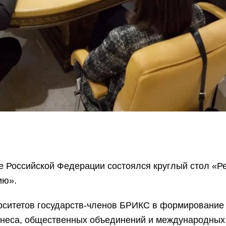
е Российской Федерации состоялся круглый стол «Р
ию».
ситетов государств-членов БРИКС в формирование у
изнеса, общественных объединений и международных