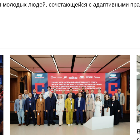
 молодых людей, сочетающейся с адаптивными прак
В
с