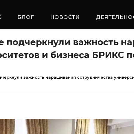
С
БЛОГ
НОВОСТИ
ДЕЯТЕЛЬНО
е подчеркнули важность н
рситетов и бизнеса БРИКС 
дчеркнули важность наращивания сотрудничества универси