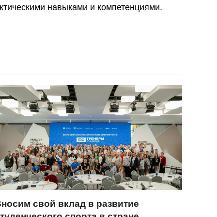
тическими навыками и компетенциями.
носим свой вклад в развитие
туденческого спорта в стране