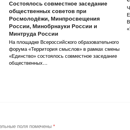
Состоялось совместное заседание
Ч
общественных советов при
Е
Росмолодёжи, Минпросвещения
В
России, Минобрнауки России и
«
Минтруда России
На площадке Всероссийского образовательного
форума «Территория смыслов» в рамках смены
«Единство» состоялось совместное заседание
общественных…
ельные поля помечены
*