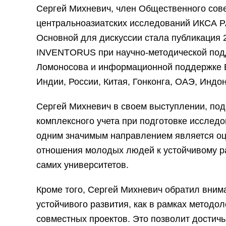
Сергей Михневич, член Общественного сове
центральноазиатских исследований ИКСА Р
Основной для дискуссии стала публикация 
INVENTORUS при научно-методической подд
Ломоносова и информационной поддержке Ев
Индии, России, Китая, Гонконга, ОАЭ, Индо
Сергей Михневич в своем выступлении, под
комплексного учета при подготовке исслед
одним значимым направлением является оце
отношения молодых людей к устойчивому р
самих университетов.
Кроме того, Сергей Михневич обратил вним
устойчивого развития, как в рамках методо
совместных проектов. Это позволит достичь