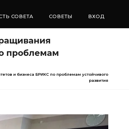
СТЬ СОВЕТА
СОВЕТЫ
ВХОД
аращивания
по проблемам
тетов и бизнеса БРИКС по проблемам устойчивого
развития