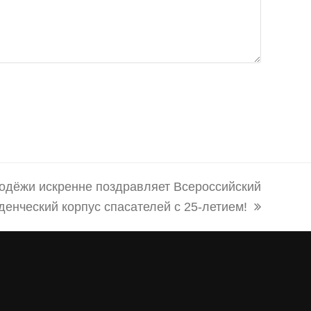
одёжи искренне поздравляет Всероссийский
денческий корпус спасателей с 25-летием!