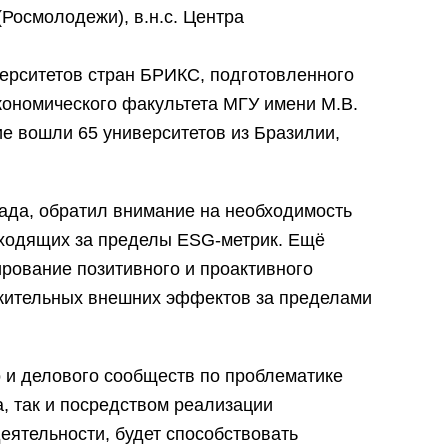
Росмолодежи), в.н.с. Центра
верситетов стран БРИКС, подготовленного
ономического факультета МГУ имени М.В.
е вошли 65 университетов из Бразилии,
ада, обратил внимание на необходимость
выходящих за пределы ESG-метрик. Ещё
рование позитивного и проактивного
ожительных внешних эффектов за пределами
о и делового сообществ по проблематике
а, так и посредством реализации
еятельности, будет способствовать