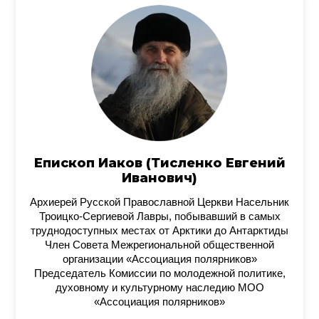
Епископ Иаков (Тисленко Евгений
Иванович)
Архиерей Русской Православной Церкви Насельник
Троицко-Сергиевой Лавры, побывавший в самых
труднодоступных местах от Арктики до Антарктиды
Член Совета Межрегиональной общественной
организации «Ассоциация полярников»
Председатель Комиссии по молодежной политике,
духовному и культурному наследию МОО
«Ассоциация полярников»