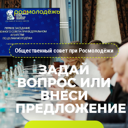
Общественный совет при Росмолодёжи
ЗАДАЙ
ВОПРОС ИЛИ
ВНЕСИ
ПРЕДЛОЖЕНИЕ