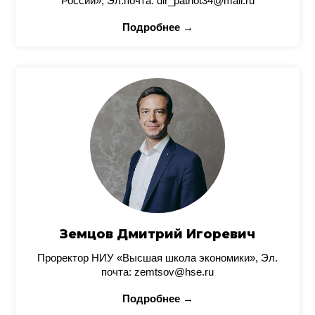
России», Эл.почта: dir_patriot34@mail.ru
Подробнее →
Земцов Дмитрий Игоревич
Проректор НИУ «Высшая школа экономики», Эл.
почта: zemtsov@hse.ru
Подробнее →