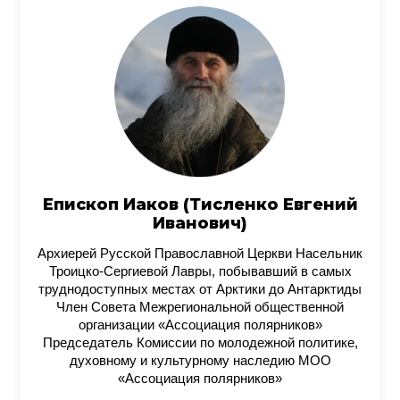
Епископ Иаков (Тисленко Евгений
Иванович)
Архиерей Русской Православной Церкви Насельник
Троицко-Сергиевой Лавры, побывавший в самых
труднодоступных местах от Арктики до Антарктиды
Член Совета Межрегиональной общественной
организации «Ассоциация полярников»
Председатель Комиссии по молодежной политике,
духовному и культурному наследию МОО
«Ассоциация полярников»