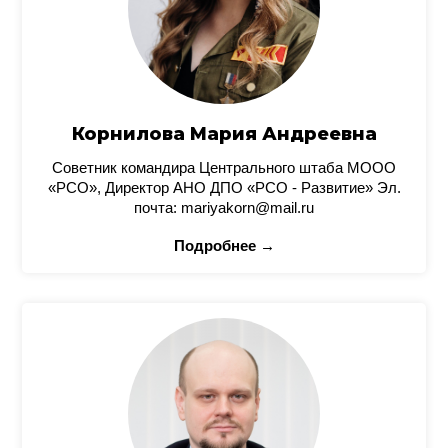
Корнилова Мария Андреевна
Советник командира Центрального штаба МООО
«РСО», Директор АНО ДПО «РСО - Развитие» Эл.
почта: mariyakorn@mail.ru
Подробнее →