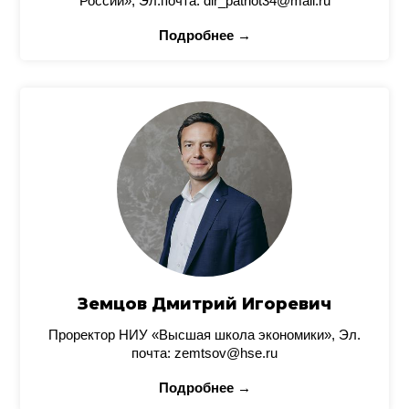
России», Эл.почта: dir_patriot34@mail.ru
Подробнее →
Земцов Дмитрий Игоревич
Проректор НИУ «Высшая школа экономики», Эл.
почта: zemtsov@hse.ru
Подробнее →