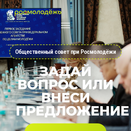
Общественный совет при Росмолодёжи
ЗАДАЙ
ВОПРОС ИЛИ
ВНЕСИ
ПРЕДЛОЖЕНИЕ