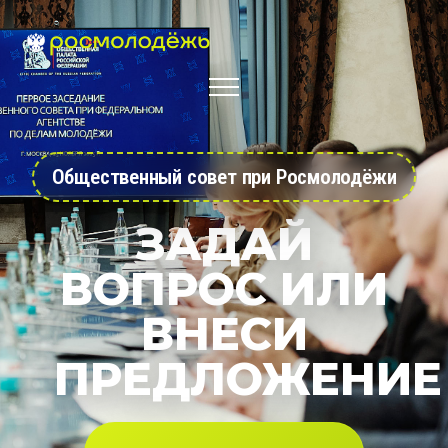
Общественный совет при Росмолодёжи
ЗАДАЙ
ВОПРОС ИЛИ
ВНЕСИ
ПРЕДЛОЖЕНИЕ