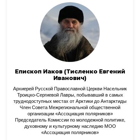
Епископ Иаков (Тисленко Евгений
Иванович)
Архиерей Русской Православной Церкви Насельник
Троицко-Сергиевой Лавры, побывавший в самых
труднодоступных местах от Арктики до Антарктиды
Член Совета Межрегиональной общественной
организации «Ассоциация полярников»
Председатель Комиссии по молодежной политике,
духовному и культурному наследию МОО
«Ассоциация полярников»