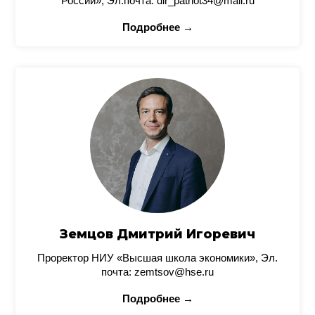
России», Эл.почта: dir_patriot34@mail.ru
Подробнее →
Земцов Дмитрий Игоревич
Проректор НИУ «Высшая школа экономики», Эл.
почта: zemtsov@hse.ru
Подробнее →