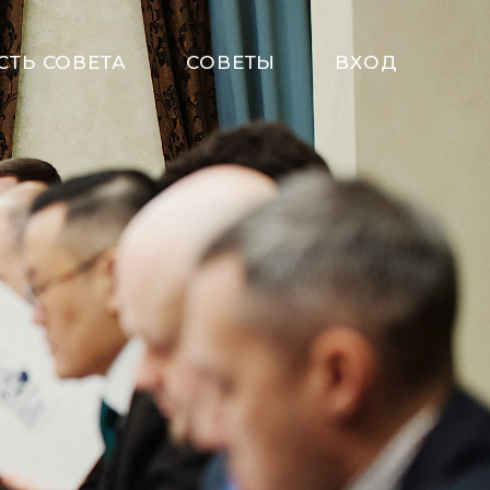
СТЬ СОВЕТА
СОВЕТЫ
ВХОД