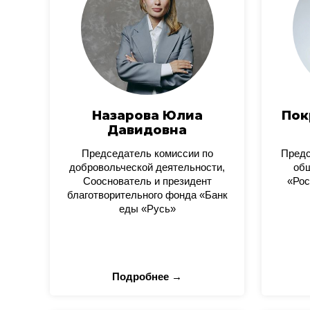
Назарова Юлиа
Пок
Давидовна
Председатель комиссии по
Пред
добровольческой деятельности,
общ
Сооснователь и президент
«Рос
благотворительного фонда «Банк
еды «Русь»
Подробнее →