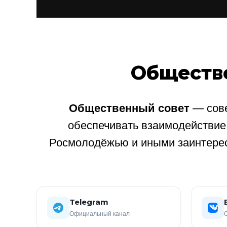
Обществ
Общественный совет
— сове
обеспечивать взаимодействи
Росмолодёжью и иными заинтере
Telegram
Официальный канал