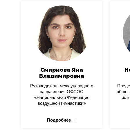
Смирнова Яна
Н
Владимировна
Руководитель международного
Предс
направления ОФСОО
общес
«Национальная Федерация
ист
воздушной гимнастики»
Подробнее →