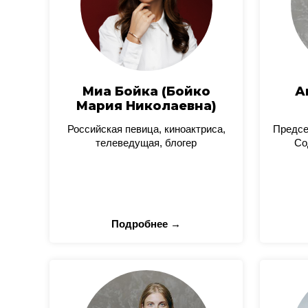
Миа Бойка (Бойко
А
Мария Николаевна)
Российская певица, киноактриса,
Предсе
телеведущая, блогер
Со
Подробнее →