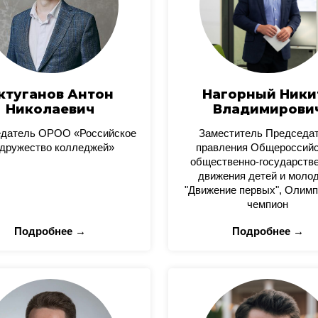
ктуганов Антон
Нагорный Ники
Николаевич
Владимирови
датель ОРОО «Российское
Заместитель Председа
дружество колледжей»
правления Общероссийс
общественно-государстве
движения детей и моло
"Движение первых", Олимп
чемпион
Подробнее →
Подробнее →