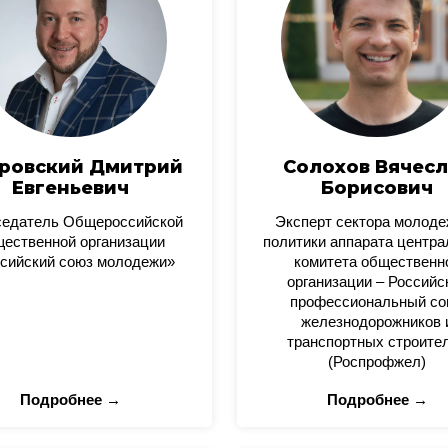
ровский Дмитрий
Солохов Вячесл
Евгеньевич
Борисович
седатель Общероссийской
Эксперт сектора молод
ественной организации
политики аппарата центра
сийский союз молодежи»
комитета общественн
организации – Российс
профессиональный со
железнодорожников 
транспортных строите
(Роспрофжел)
Подробнее →
Подробнее →