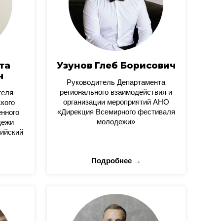
та
Узунов Глеб Борисович
ч
Руководитель Департамента
регионального взаимодействия и
теля
организации мероприятий АНО
кого
«Дирекция Всемирного фестиваля
нного
молодежи»
дежи
ийский
Подробнее →