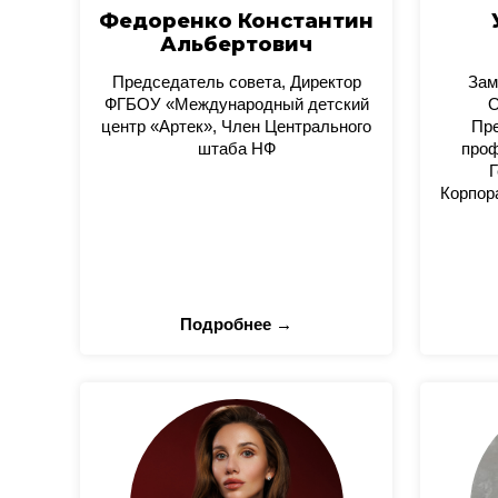
Федоренко Константин
Альбертович
Председатель совета, Директор
Зам
ФГБОУ «Международный детский
О
центр «Артек», Член Центрального
Пре
штаба НФ
проф
Г
Корпор
Подробнее →