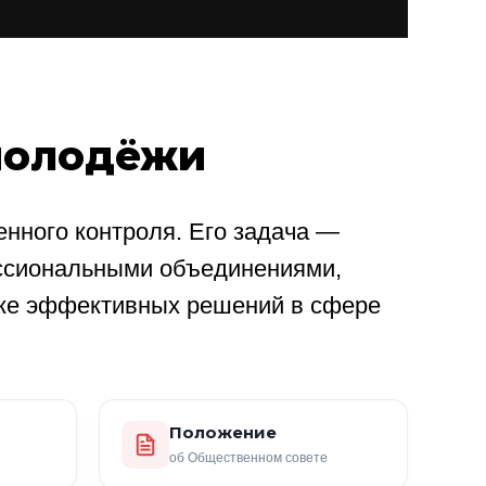
молодёжи
нного контроля. Его задача —
ссиональными объединениями,
ке эффективных решений в сфере
Положение
об Общественном совете