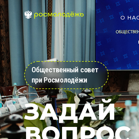
О НА
Общественный совет
при Росмолодёжи
ЗАДАЙ
ВОПРОС