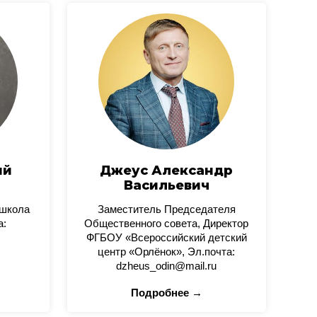
ий
Джеус Александр
Васильевич
 школа
Заместитель Председателя
а:
Общественного совета, Директор
ФГБОУ «Всероссийский детский
центр «Орлёнок», Эл.почта:
dzheus_odin@mail.ru
Подробнее →