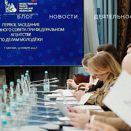
С
БЛОГ
НОВОСТИ
ДЕЯТЕЛЬНО