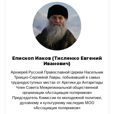
Епископ Иаков (Тисленко Евгений
Иванович)
Архиерей Русской Православной Церкви Насельник
Троицко-Сергиевой Лавры, побывавший в самых
труднодоступных местах от Арктики до Антарктиды
Член Совета Межрегиональной общественной
организации «Ассоциация полярников»
Председатель Комиссии по молодежной политике,
духовному и культурному наследию МОО
«Ассоциация полярников»