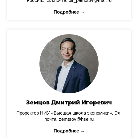
России», Эл.почта: dir_patriot34@mail.ru
Подробнее →
Земцов Дмитрий Игоревич
Проректор НИУ «Высшая школа экономики», Эл.
почта: zemtsov@hse.ru
Подробнее →