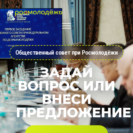
Общественный совет при Росмолодёжи
ЗАДАЙ
ВОПРОС ИЛИ
ВНЕСИ
ПРЕДЛОЖЕНИЕ