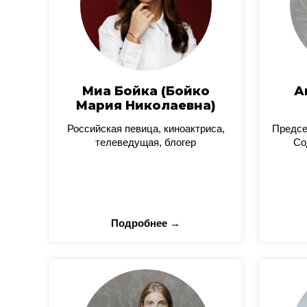
Миа Бойка (Бойко
А
Мария Николаевна)
Российская певица, киноактриса,
Предсе
телеведущая, блогер
Со
Подробнее →