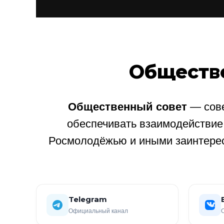
Обществ
Общественный совет
— сове
обеспечивать взаимодействи
Росмолодёжью и иными заинтере
Telegram
Официальный канал