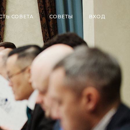
СТЬ СОВЕТА
СОВЕТЫ
ВХОД