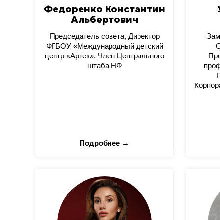
Федоренко Константин
Альбертович
Председатель совета, Директор
Зам
ФГБОУ «Международный детский
О
центр «Артек», Член Центрального
Пре
штаба НФ
проф
Г
Корпор
Подробнее →