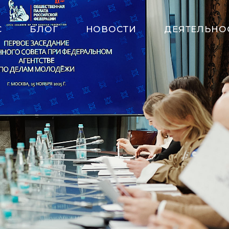
С
БЛОГ
НОВОСТИ
ДЕЯТЕЛЬНО