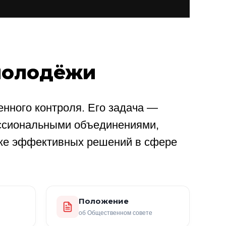
молодёжи
нного контроля. Его задача —
ссиональными объединениями,
ке эффективных решений в сфере
Положение
об Общественном совете