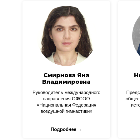
Смирнова Яна
Н
Владимировна
Руководитель международного
Предс
направления ОФСОО
общес
«Национальная Федерация
ист
воздушной гимнастики»
Подробнее →