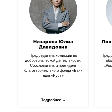
Назарова Юлиа
Пок
Давидовна
Председатель комиссии по
Пред
добровольческой деятельности,
общ
Сооснователь и президент
«Рос
благотворительного фонда «Банк
еды «Русь»
Подробнее →