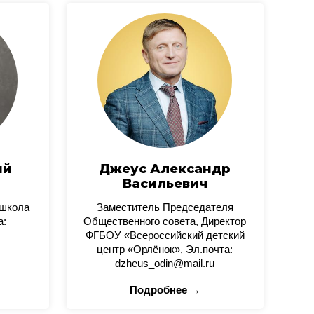
ий
Джеус Александр
Васильевич
 школа
Заместитель Председателя
а:
Общественного совета, Директор
ФГБОУ «Всероссийский детский
центр «Орлёнок», Эл.почта:
dzheus_odin@mail.ru
Подробнее →