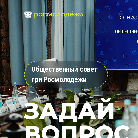
О НА
Общественный совет
при Росмолодёжи
ЗАДАЙ
ВОПРОС