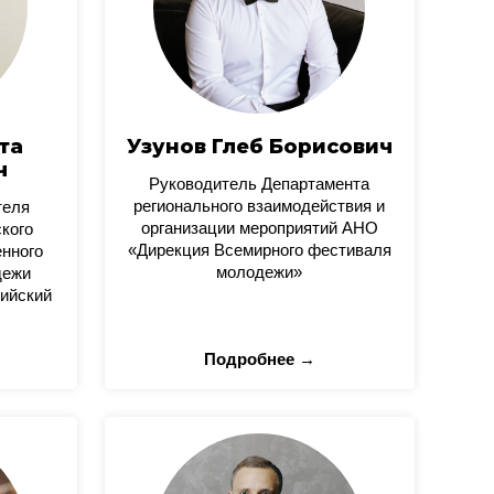
та
Узунов Глеб Борисович
ч
Руководитель Департамента
регионального взаимодействия и
теля
организации мероприятий АНО
кого
«Дирекция Всемирного фестиваля
нного
молодежи»
дежи
ийский
Подробнее →