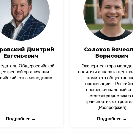
ровский Дмитрий
Солохов Вячесл
Евгеньевич
Борисович
седатель Общероссийской
Эксперт сектора молод
ественной организации
политики аппарата центра
сийский союз молодежи»
комитета общественн
организации – Российс
профессиональный со
железнодорожников 
транспортных строите
(Роспрофжел)
Подробнее →
Подробнее →