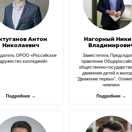
ктуганов Антон
Нагорный Ники
Николаевич
Владимирови
датель ОРОО «Российское
Заместитель Председа
дружество колледжей»
правления Общероссийс
общественно-государстве
движения детей и моло
"Движение первых", Олимп
чемпион
Подробнее →
Подробнее →