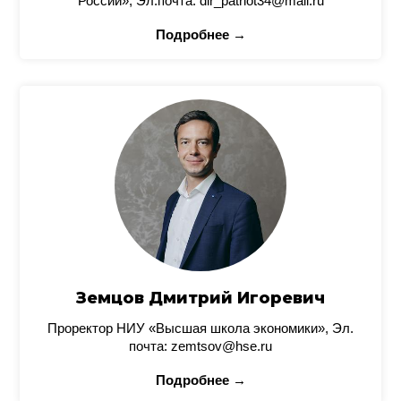
России», Эл.почта: dir_patriot34@mail.ru
Подробнее →
Земцов Дмитрий Игоревич
Проректор НИУ «Высшая школа экономики», Эл.
почта: zemtsov@hse.ru
Подробнее →