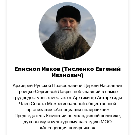
Епископ Иаков (Тисленко Евгений
Иванович)
Архиерей Русской Православной Церкви Насельник
Троицко-Сергиевой Лавры, побывавший в самых
труднодоступных местах от Арктики до Антарктиды
Член Совета Межрегиональной общественной
организации «Ассоциация полярников»
Председатель Комиссии по молодежной политике,
духовному и культурному наследию МОО
«Ассоциация полярников»