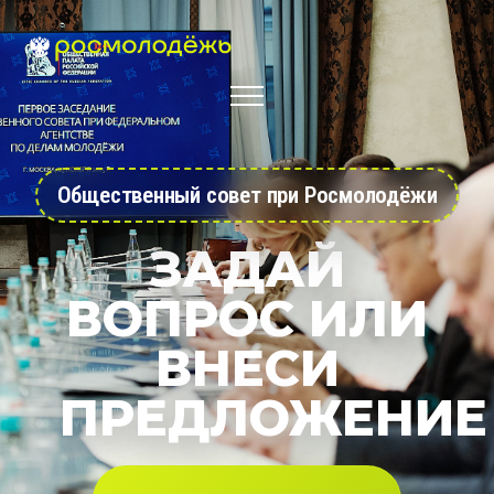
Общественный совет при Росмолодёжи
ЗАДАЙ
ВОПРОС ИЛИ
ВНЕСИ
ПРЕДЛОЖЕНИЕ