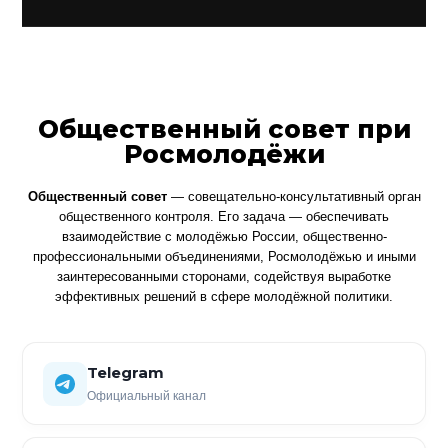
Общественный совет при
Росмолодёжи
Общественный совет
— совещательно-консультативный орган
общественного контроля. Его задача — обеспечивать
взаимодействие с молодёжью России, общественно-
профессиональными объединениями, Росмолодёжью и иными
заинтересованными сторонами, содействуя выработке
эффективных решений в сфере молодёжной политики.
Telegram
Официальный канал