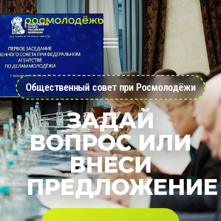
Общественный совет при Росмолодёжи
ЗАДАЙ
ВОПРОС ИЛИ
ВНЕСИ
ПРЕДЛОЖЕНИЕ