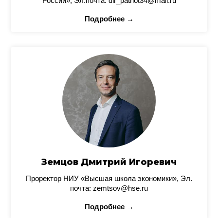
России», Эл.почта: dir_patriot34@mail.ru
Подробнее →
Земцов Дмитрий Игоревич
Проректор НИУ «Высшая школа экономики», Эл.
почта: zemtsov@hse.ru
Подробнее →