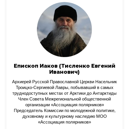
Епископ Иаков (Тисленко Евгений
Иванович)
Архиерей Русской Православной Церкви Насельник
Троицко-Сергиевой Лавры, побывавший в самых
труднодоступных местах от Арктики до Антарктиды
Член Совета Межрегиональной общественной
организации «Ассоциация полярников»
Председатель Комиссии по молодежной политике,
духовному и культурному наследию МОО
«Ассоциация полярников»