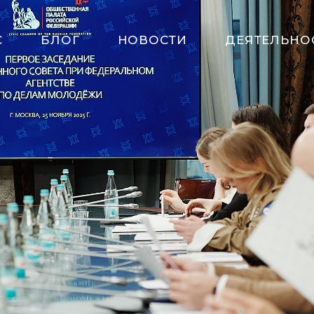
С
БЛОГ
НОВОСТИ
ДЕЯТЕЛЬНО