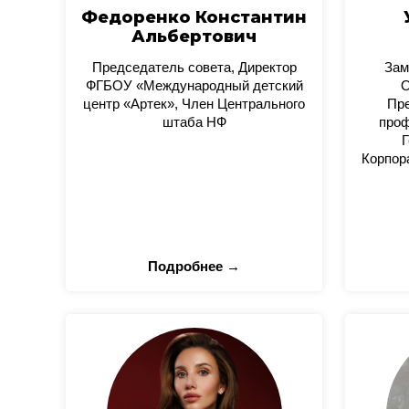
Федоренко Константин
Альбертович
Председатель совета, Директор
Зам
ФГБОУ «Международный детский
О
центр «Артек», Член Центрального
Пре
штаба НФ
проф
Г
Корпор
Подробнее →