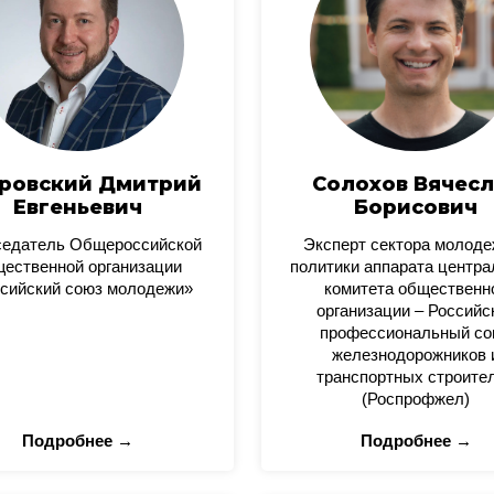
ровский Дмитрий
Солохов Вячесл
Евгеньевич
Борисович
седатель Общероссийской
Эксперт сектора молод
ественной организации
политики аппарата центра
сийский союз молодежи»
комитета общественн
организации – Российс
профессиональный со
железнодорожников 
транспортных строите
(Роспрофжел)
Подробнее →
Подробнее →