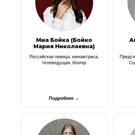
Миа Бойка (Бойко
А
Мария Николаевна)
Российская певица, киноактриса,
Предсе
телеведущая, блогер
Со
Подробнее →