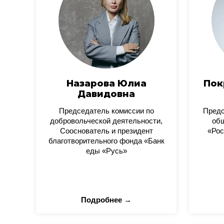
Назарова Юлиа
Пок
Давидовна
Председатель комиссии по
Пред
добровольческой деятельности,
общ
Сооснователь и президент
«Рос
благотворительного фонда «Банк
еды «Русь»
Подробнее →