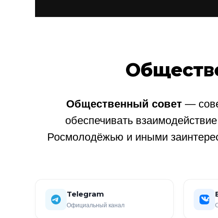
Обществ
Общественный совет
— сове
обеспечивать взаимодействи
Росмолодёжью и иными заинтере
Telegram
Официальный канал