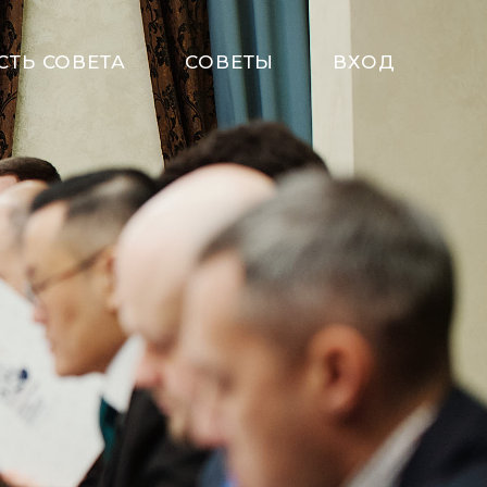
СТЬ СОВЕТА
СОВЕТЫ
ВХОД