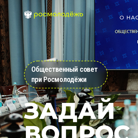
О НА
Общественный совет
при Росмолодёжи
ЗАДАЙ
ВОПРОС