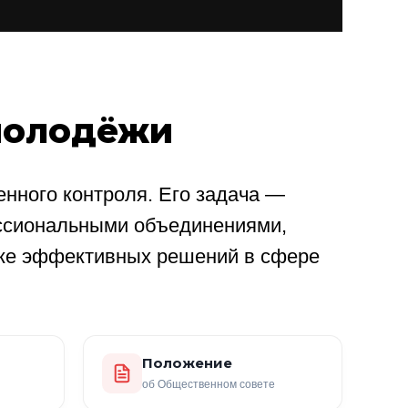
молодёжи
нного контроля. Его задача —
ссиональными объединениями,
ке эффективных решений в сфере
Положение
об Общественном совете