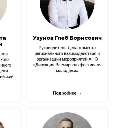
та
Узунов Глеб Борисович
ч
Руководитель Департамента
регионального взаимодействия и
теля
организации мероприятий АНО
кого
«Дирекция Всемирного фестиваля
нного
молодежи»
дежи
ийский
Подробнее →