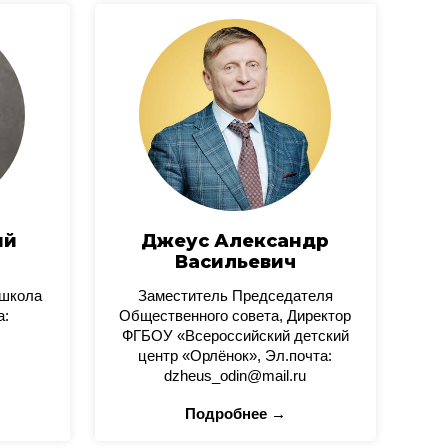
ий
Джеус Александр
Васильевич
 школа
Заместитель Председателя
а:
Общественного совета, Директор
ФГБОУ «Всероссийский детский
центр «Орлёнок», Эл.почта:
dzheus_odin@mail.ru
Подробнее →