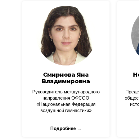
Смирнова Яна
Н
Владимировна
Руководитель международного
Предс
направления ОФСОО
общес
«Национальная Федерация
ист
воздушной гимнастики»
Подробнее →