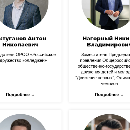
ктуганов Антон
Нагорный Ники
Николаевич
Владимирови
датель ОРОО «Российское
Заместитель Председа
дружество колледжей»
правления Общероссийс
общественно-государстве
движения детей и моло
"Движение первых", Олимп
чемпион
Подробнее →
Подробнее →