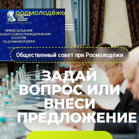
Общественный совет при Росмолодёжи
ЗАДАЙ
ВОПРОС ИЛИ
ВНЕСИ
ПРЕДЛОЖЕНИЕ