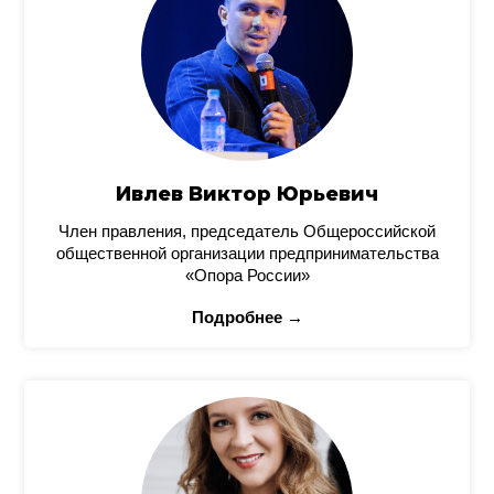
Ивлев Виктор Юрьевич
Член правления, председатель Общероссийской
общественной организации предпринимательства
«Опора России»
Подробнее →