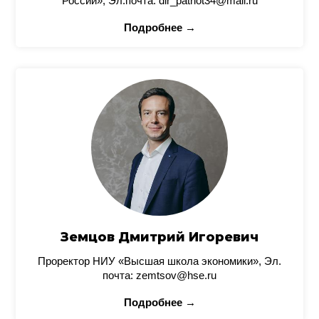
России», Эл.почта: dir_patriot34@mail.ru
Подробнее →
Земцов Дмитрий Игоревич
Проректор НИУ «Высшая школа экономики», Эл.
почта: zemtsov@hse.ru
Подробнее →