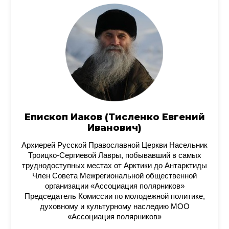
Епископ Иаков (Тисленко Евгений
Иванович)
Архиерей Русской Православной Церкви Насельник
Троицко-Сергиевой Лавры, побывавший в самых
труднодоступных местах от Арктики до Антарктиды
Член Совета Межрегиональной общественной
организации «Ассоциация полярников»
Председатель Комиссии по молодежной политике,
духовному и культурному наследию МОО
«Ассоциация полярников»