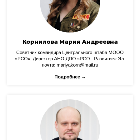
Корнилова Мария Андреевна
Советник командира Центрального штаба МООО
«РСО», Директор АНО ДПО «РСО - Развитие» Эл.
почта: mariyakorn@mail.ru
Подробнее →