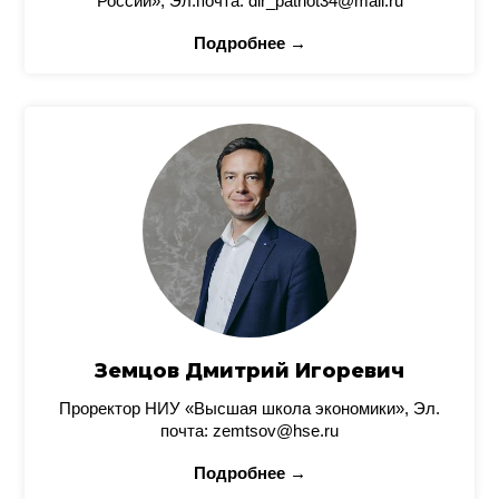
России», Эл.почта: dir_patriot34@mail.ru
Подробнее →
Земцов Дмитрий Игоревич
Проректор НИУ «Высшая школа экономики», Эл.
почта: zemtsov@hse.ru
Подробнее →