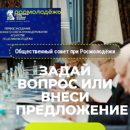
Общественный совет при Росмолодёжи
ЗАДАЙ
ВОПРОС ИЛИ
ВНЕСИ
ПРЕДЛОЖЕНИЕ