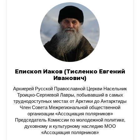
Епископ Иаков (Тисленко Евгений
Иванович)
Архиерей Русской Православной Церкви Насельник
Троицко-Сергиевой Лавры, побывавший в самых
труднодоступных местах от Арктики до Антарктиды
Член Совета Межрегиональной общественной
организации «Ассоциация полярников»
Председатель Комиссии по молодежной политике,
духовному и культурному наследию МОО
«Ассоциация полярников»