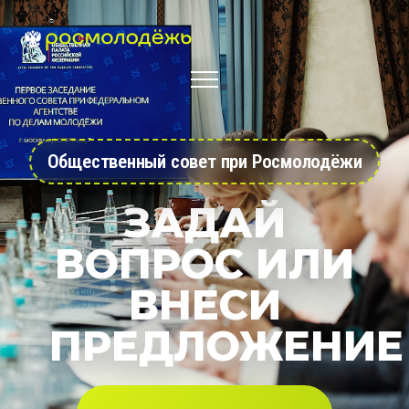
Общественный совет при Росмолодёжи
ЗАДАЙ
ВОПРОС ИЛИ
ВНЕСИ
ПРЕДЛОЖЕНИЕ