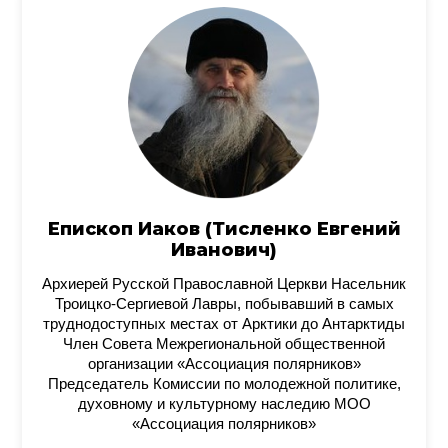
Епископ Иаков (Тисленко Евгений
Иванович)
Архиерей Русской Православной Церкви Насельник
Троицко-Сергиевой Лавры, побывавший в самых
труднодоступных местах от Арктики до Антарктиды
Член Совета Межрегиональной общественной
организации «Ассоциация полярников»
Председатель Комиссии по молодежной политике,
духовному и культурному наследию МОО
«Ассоциация полярников»