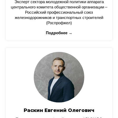
Эксперт сектора молодежной политики аппарата
центрального комитета общественной организации –
Российский профессиональный союз
железнодорожников и транспортных строителей
(Роспрофжел)
Подробнее →
Раскин Евгений Олегович