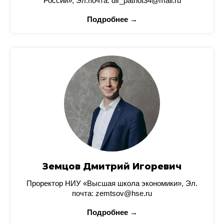
России», Эл.почта: dir_patriot34@mail.ru
Подробнее →
Земцов Дмитрий Игоревич
Проректор НИУ «Высшая школа экономики», Эл.
почта: zemtsov@hse.ru
Подробнее →