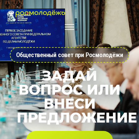
Общественный совет при Росмолодёжи
ЗАДАЙ
ВОПРОС ИЛИ
ВНЕСИ
ПРЕДЛОЖЕНИЕ