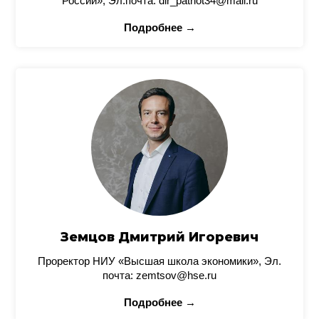
России», Эл.почта: dir_patriot34@mail.ru
Подробнее →
Земцов Дмитрий Игоревич
Проректор НИУ «Высшая школа экономики», Эл.
почта: zemtsov@hse.ru
Подробнее →