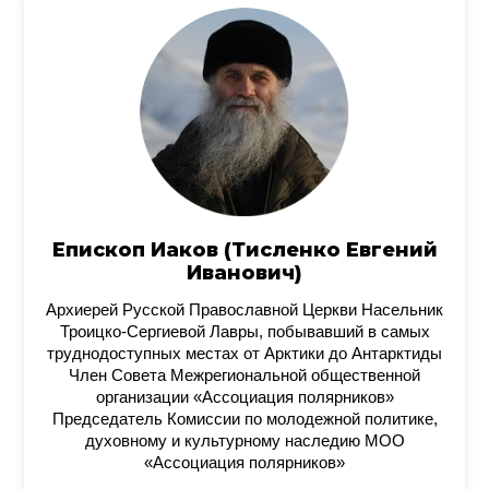
Епископ Иаков (Тисленко Евгений
Иванович)
Архиерей Русской Православной Церкви Насельник
Троицко-Сергиевой Лавры, побывавший в самых
труднодоступных местах от Арктики до Антарктиды
Член Совета Межрегиональной общественной
организации «Ассоциация полярников»
Председатель Комиссии по молодежной политике,
духовному и культурному наследию МОО
«Ассоциация полярников»