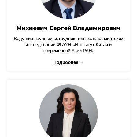
Михневич Сергей Владимирович
Ведущий научный сотрудник центрально азиатских
исследований ФГАУН «Институт Китая и
современной Азии РАН»
Подробнее →