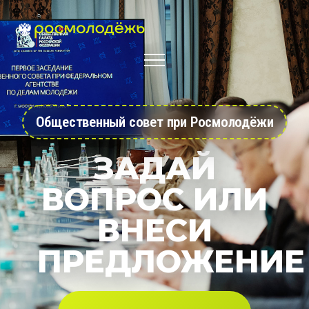
Общественный совет при Росмолодёжи
ЗАДАЙ
ВОПРОС ИЛИ
ВНЕСИ
ПРЕДЛОЖЕНИЕ