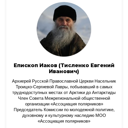
Епископ Иаков (Тисленко Евгений
Иванович)
Архиерей Русской Православной Церкви Насельник
Троицко-Сергиевой Лавры, побывавший в самых
труднодоступных местах от Арктики до Антарктиды
Член Совета Межрегиональной общественной
организации «Ассоциация полярников»
Председатель Комиссии по молодежной политике,
духовному и культурному наследию МОО
«Ассоциация полярников»