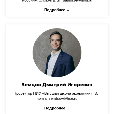
России», Эл.почта: dir_patriot34@mail.ru
Подробнее →
Земцов Дмитрий Игоревич
Проректор НИУ «Высшая школа экономики», Эл.
почта: zemtsov@hse.ru
Подробнее →