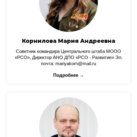
Корнилова Мария Андреевна
Советник командира Центрального штаба МООО
«РСО», Директор АНО ДПО «РСО - Развитие» Эл.
почта: mariyakorn@mail.ru
Подробнее →