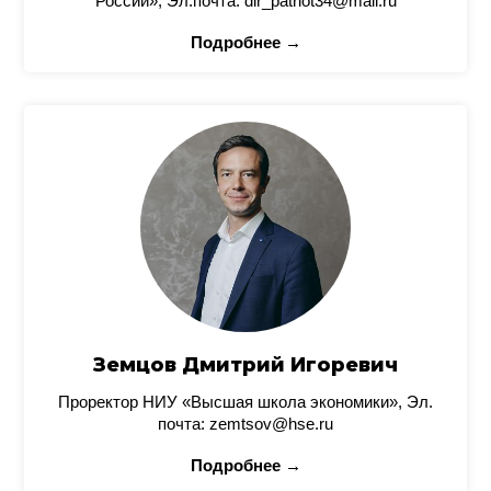
России», Эл.почта: dir_patriot34@mail.ru
Подробнее →
Земцов Дмитрий Игоревич
Проректор НИУ «Высшая школа экономики», Эл.
почта: zemtsov@hse.ru
Подробнее →