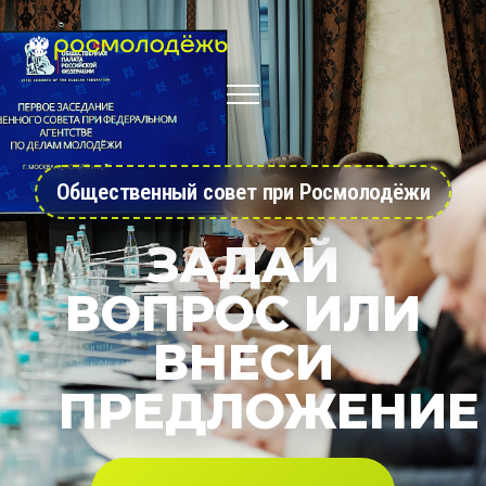
Общественный совет при Росмолодёжи
ЗАДАЙ
ВОПРОС ИЛИ
ВНЕСИ
ПРЕДЛОЖЕНИЕ