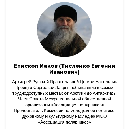
Епископ Иаков (Тисленко Евгений
Иванович)
Архиерей Русской Православной Церкви Насельник
Троицко-Сергиевой Лавры, побывавший в самых
труднодоступных местах от Арктики до Антарктиды
Член Совета Межрегиональной общественной
организации «Ассоциация полярников»
Председатель Комиссии по молодежной политике,
духовному и культурному наследию МОО
«Ассоциация полярников»