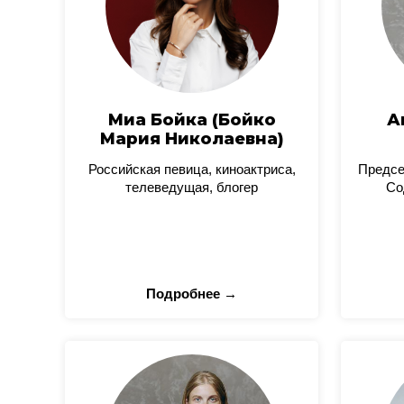
Миа Бойка (Бойко
А
Мария Николаевна)
Российская певица, киноактриса,
Предсе
телеведущая, блогер
Со
Подробнее →