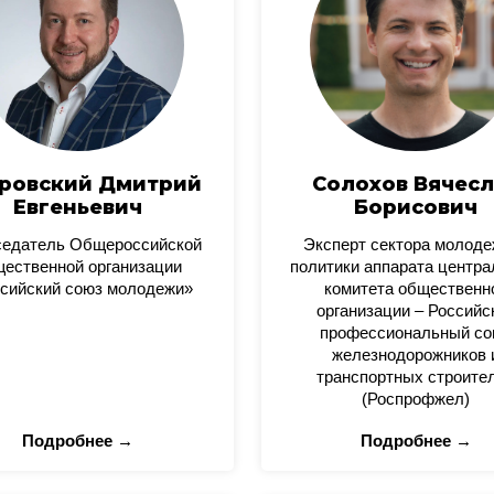
ровский Дмитрий
Солохов Вячесл
Евгеньевич
Борисович
седатель Общероссийской
Эксперт сектора молод
ественной организации
политики аппарата центра
сийский союз молодежи»
комитета общественн
организации – Российс
профессиональный со
железнодорожников 
транспортных строите
(Роспрофжел)
Подробнее →
Подробнее →