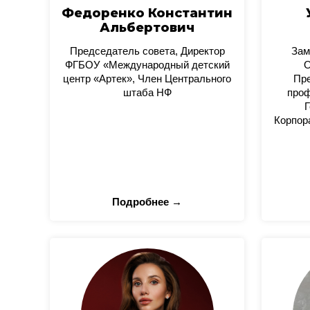
Федоренко Константин
Альбертович
Председатель совета, Директор
Зам
ФГБОУ «Международный детский
О
центр «Артек», Член Центрального
Пре
штаба НФ
проф
Г
Корпор
Подробнее →