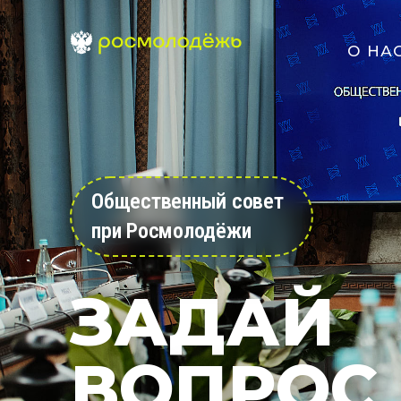
О НА
Общественный совет
при Росмолодёжи
ЗАДАЙ
ВОПРОС