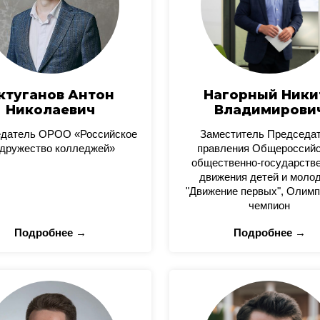
ктуганов Антон
Нагорный Ники
Николаевич
Владимирови
датель ОРОО «Российское
Заместитель Председа
дружество колледжей»
правления Общероссийс
общественно-государстве
движения детей и моло
"Движение первых", Олимп
чемпион
Подробнее →
Подробнее →