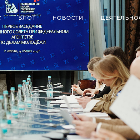
С
БЛОГ
НОВОСТИ
ДЕЯТЕЛЬНО