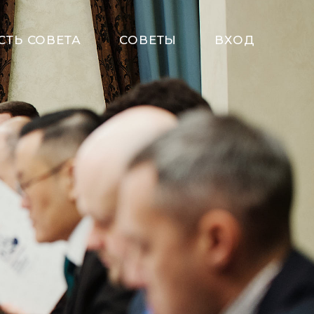
СТЬ СОВЕТА
СОВЕТЫ
ВХОД