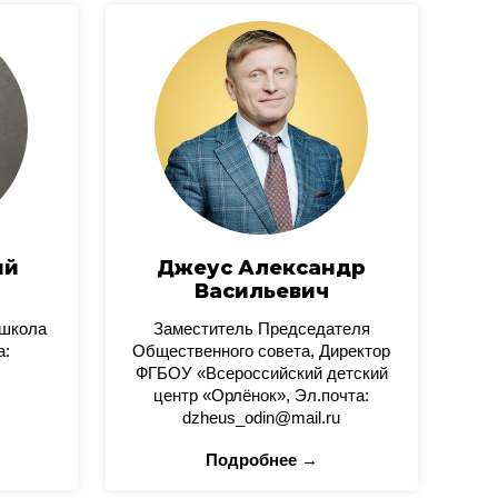
ий
Джеус Александр
Васильевич
 школа
Заместитель Председателя
а:
Общественного совета, Директор
ФГБОУ «Всероссийский детский
центр «Орлёнок», Эл.почта:
dzheus_odin@mail.ru
Подробнее →