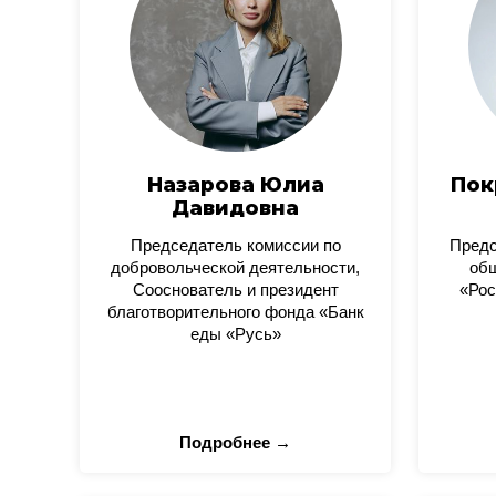
Назарова Юлиа
Пок
Давидовна
Председатель комиссии по
Пред
добровольческой деятельности,
общ
Сооснователь и президент
«Рос
благотворительного фонда «Банк
еды «Русь»
Подробнее →