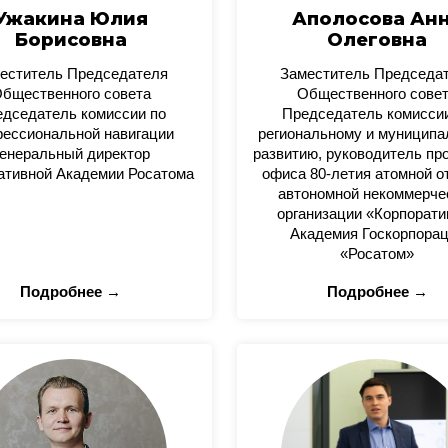
Ужакина Юлия
Аполосова Ан
Борисовна
Олеговна
еститель Председателя
Заместитель Председа
бщественного совета
Общественного сове
дседатель комиссии по
Председатель комисси
ессиональной навигации
региональному и муницип
енеральный директор
развитию, руководитель пр
ативной Академии Росатома
офиса 80-летия атомной о
автономной некоммерче
организации «Корпорати
Академия Госкорпора
«Росатом»
Подробнее →
Подробнее →