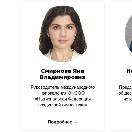
Смирнова Яна
Н
Владимировна
Руководитель международного
Предс
направления ОФСОО
общес
«Национальная Федерация
ист
воздушной гимнастики»
Подробнее →