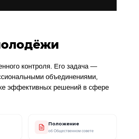
молодёжи
нного контроля. Его задача —
ссиональными объединениями,
ке эффективных решений в сфере
Положение
об Общественном совете