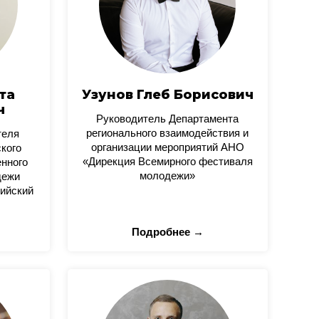
та
Узунов Глеб Борисович
ч
Руководитель Департамента
регионального взаимодействия и
теля
организации мероприятий АНО
кого
«Дирекция Всемирного фестиваля
нного
молодежи»
дежи
ийский
Подробнее →