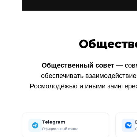
Обществ
Общественный совет
— сове
обеспечивать взаимодействи
Росмолодёжью и иными заинтере
Telegram
Официальный канал