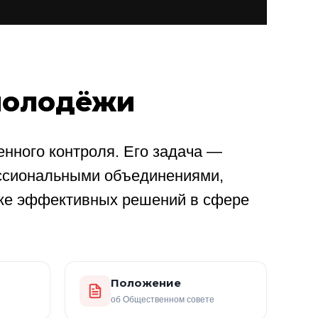
молодёжи
нного контроля. Его задача —
ссиональными объединениями,
ке эффективных решений в сфере
Положение
об Общественном совете