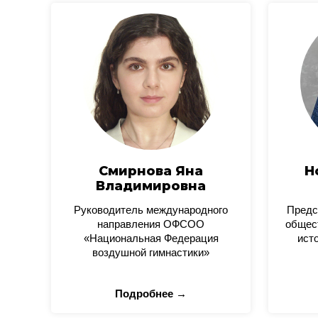
Смирнова Яна
Н
Владимировна
Руководитель международного
Предс
направления ОФСОО
общес
«Национальная Федерация
ист
воздушной гимнастики»
Подробнее →