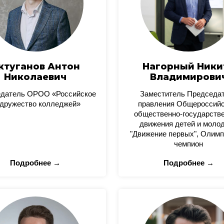
ктуганов Антон
Нагорный Ники
Николаевич
Владимирови
датель ОРОО «Российское
Заместитель Председа
дружество колледжей»
правления Общероссийс
общественно-государстве
движения детей и моло
"Движение первых", Олимп
чемпион
Подробнее →
Подробнее →