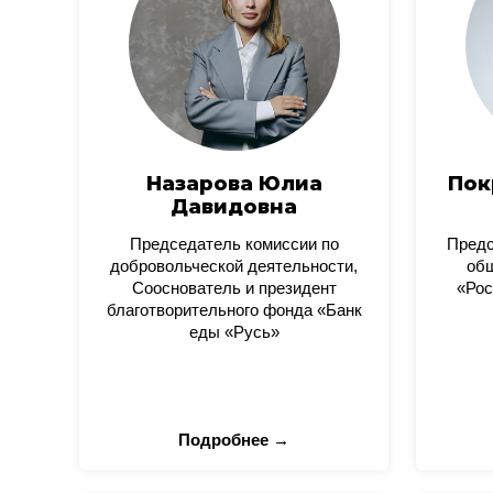
Назарова Юлиа
Пок
Давидовна
Председатель комиссии по
Пред
добровольческой деятельности,
общ
Сооснователь и президент
«Рос
благотворительного фонда «Банк
еды «Русь»
Подробнее →