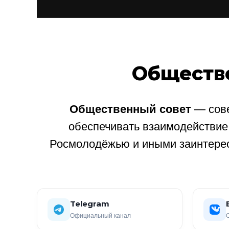
Обществ
Общественный совет
— сове
обеспечивать взаимодействи
Росмолодёжью и иными заинтере
Telegram
Официальный канал