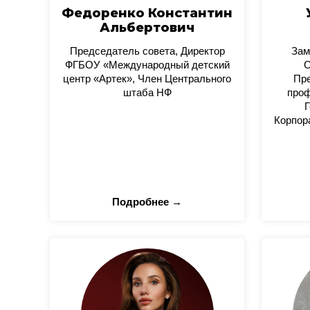
Федоренко Константин
Альбертович
Председатель совета, Директор
Зам
ФГБОУ «Международный детский
О
центр «Артек», Член Центрального
Пре
штаба НФ
проф
Г
Корпор
Подробнее →