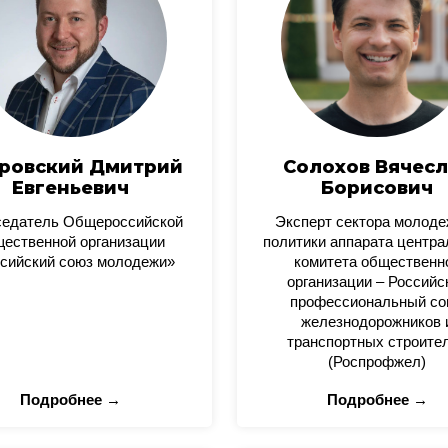
ровский Дмитрий
Солохов Вячесл
Евгеньевич
Борисович
седатель Общероссийской
Эксперт сектора молод
ественной организации
политики аппарата центра
сийский союз молодежи»
комитета общественн
организации – Российс
профессиональный со
железнодорожников 
транспортных строите
(Роспрофжел)
Подробнее →
Подробнее →