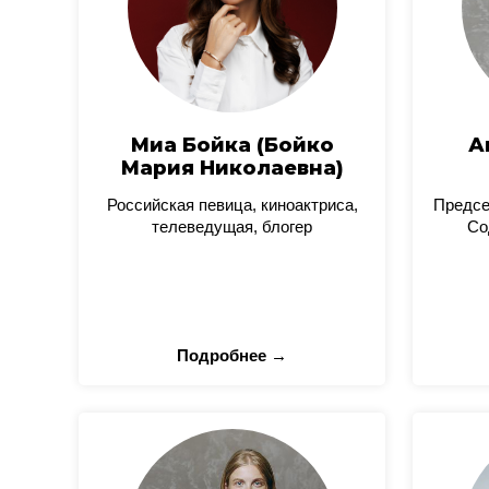
Миа Бойка (Бойко
А
Мария Николаевна)
Российская певица, киноактриса,
Предсе
телеведущая, блогер
Со
Подробнее →