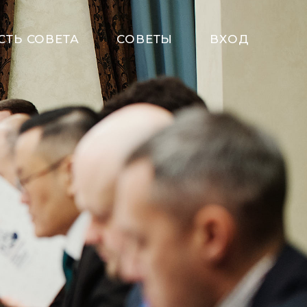
СТЬ СОВЕТА
СОВЕТЫ
ВХОД