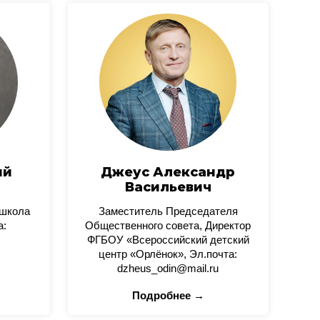
ий
Джеус Александр
Васильевич
 школа
Заместитель Председателя
а:
Общественного совета, Директор
ФГБОУ «Всероссийский детский
центр «Орлёнок», Эл.почта:
dzheus_odin@mail.ru
Подробнее →