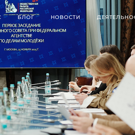
С
БЛОГ
НОВОСТИ
ДЕЯТЕЛЬНО