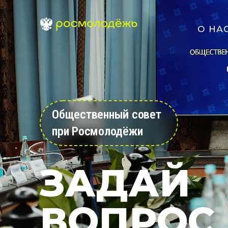
О НА
Общественный совет
при Росмолодёжи
ЗАДАЙ
ВОПРОС