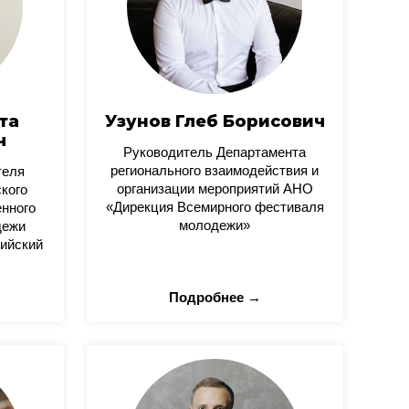
та
Узунов Глеб Борисович
ч
Руководитель Департамента
регионального взаимодействия и
теля
организации мероприятий АНО
кого
«Дирекция Всемирного фестиваля
нного
молодежи»
дежи
ийский
Подробнее →