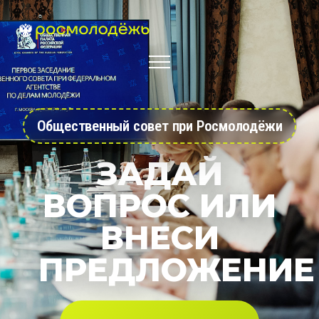
Общественный совет при Росмолодёжи
ЗАДАЙ
ВОПРОС ИЛИ
ВНЕСИ
ПРЕДЛОЖЕНИЕ