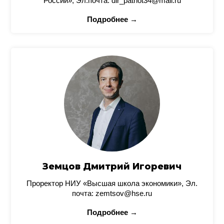
России», Эл.почта: dir_patriot34@mail.ru
Подробнее →
Земцов Дмитрий Игоревич
Проректор НИУ «Высшая школа экономики», Эл.
почта: zemtsov@hse.ru
Подробнее →