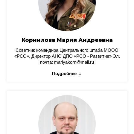
Корнилова Мария Андреевна
Советник командира Центрального штаба МООО
«РСО», Директор АНО ДПО «РСО - Развитие» Эл.
почта: mariyakorn@mail.ru
Подробнее →