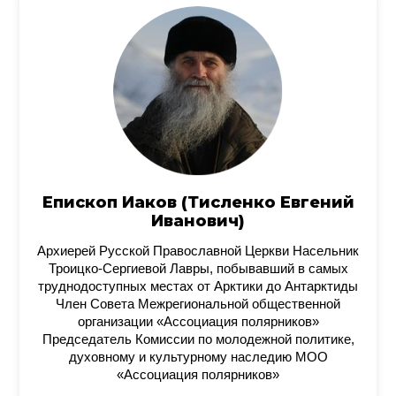
Епископ Иаков (Тисленко Евгений
Иванович)
Архиерей Русской Православной Церкви Насельник
Троицко-Сергиевой Лавры, побывавший в самых
труднодоступных местах от Арктики до Антарктиды
Член Совета Межрегиональной общественной
организации «Ассоциация полярников»
Председатель Комиссии по молодежной политике,
духовному и культурному наследию МОО
«Ассоциация полярников»