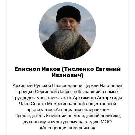
Епископ Иаков (Тисленко Евгений
Иванович)
Архиерей Русской Православной Церкви Насельник
Троицко-Сергиевой Лавры, побывавший в самых
труднодоступных местах от Арктики до Антарктиды
Член Совета Межрегиональной общественной
организации «Ассоциация полярников»
Председатель Комиссии по молодежной политике,
духовному и культурному наследию МОО
«Ассоциация полярников»