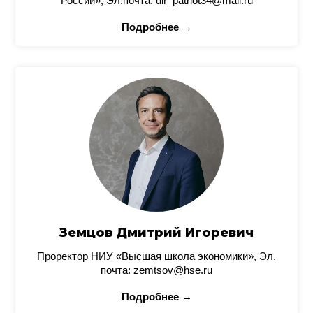
России», Эл.почта: dir_patriot34@mail.ru
Подробнее →
Земцов Дмитрий Игоревич
Проректор НИУ «Высшая школа экономики», Эл.
почта: zemtsov@hse.ru
Подробнее →