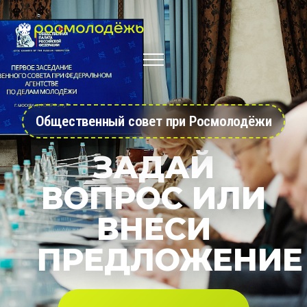
Общественный совет при Росмолодёжи
ЗАДАЙ
ВОПРОС ИЛИ
ВНЕСИ
ПРЕДЛОЖЕНИЕ