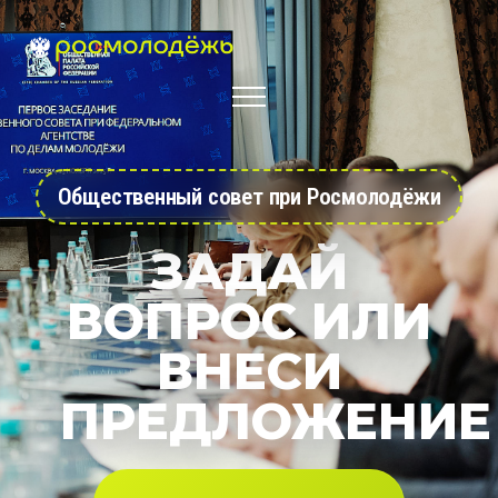
Общественный совет при Росмолодёжи
ЗАДАЙ
ВОПРОС ИЛИ
ВНЕСИ
ПРЕДЛОЖЕНИЕ