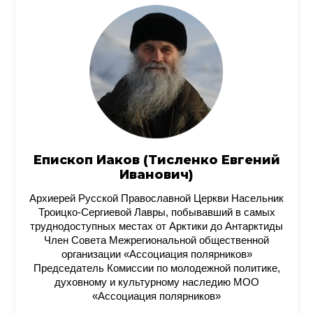
Епископ Иаков (Тисленко Евгений
Иванович)
Архиерей Русской Православной Церкви Насельник
Троицко-Сергиевой Лавры, побывавший в самых
труднодоступных местах от Арктики до Антарктиды
Член Совета Межрегиональной общественной
организации «Ассоциация полярников»
Председатель Комиссии по молодежной политике,
духовному и культурному наследию МОО
«Ассоциация полярников»