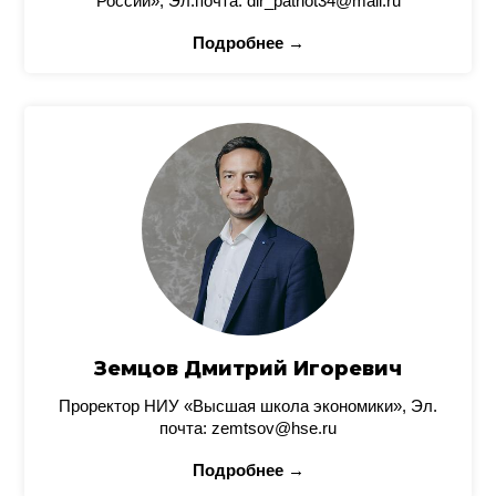
России», Эл.почта: dir_patriot34@mail.ru
Подробнее →
Земцов Дмитрий Игоревич
Проректор НИУ «Высшая школа экономики», Эл.
почта: zemtsov@hse.ru
Подробнее →