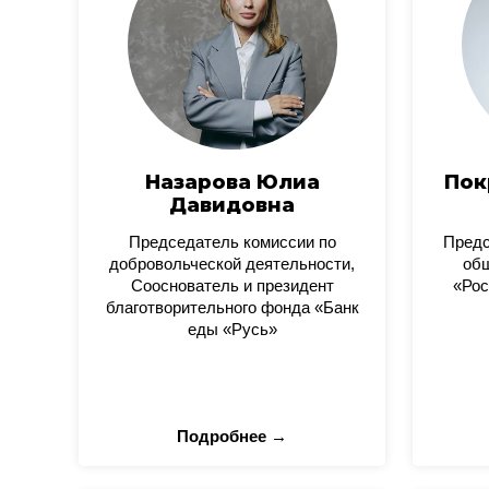
Назарова Юлиа
Пок
Давидовна
Председатель комиссии по
Пред
добровольческой деятельности,
общ
Сооснователь и президент
«Рос
благотворительного фонда «Банк
еды «Русь»
Подробнее →