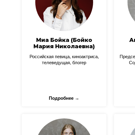
Миа Бойка (Бойко
А
Мария Николаевна)
Российская певица, киноактриса,
Предсе
телеведущая, блогер
Со
Подробнее →