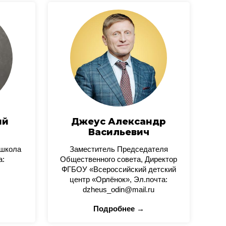
ий
Джеус Александр
Васильевич
 школа
Заместитель Председателя
а:
Общественного совета, Директор
ФГБОУ «Всероссийский детский
центр «Орлёнок», Эл.почта:
dzheus_odin@mail.ru
Подробнее →