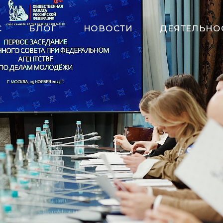
С
БЛОГ
НОВОСТИ
ДЕЯТЕЛЬНО