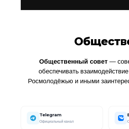
Обществ
Общественный совет
— сове
обеспечивать взаимодействи
Росмолодёжью и иными заинтере
Telegram
Официальный канал