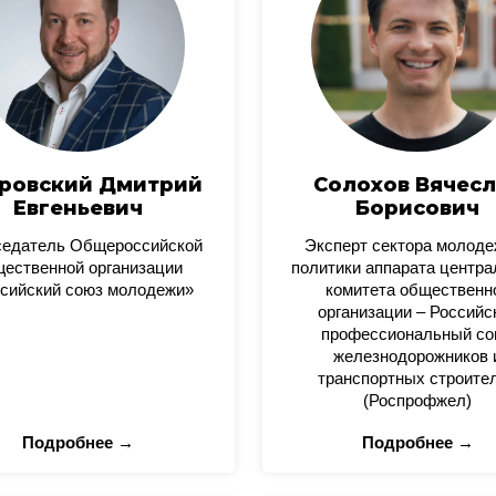
ровский Дмитрий
Солохов Вячесл
Евгеньевич
Борисович
седатель Общероссийской
Эксперт сектора молод
ественной организации
политики аппарата центра
сийский союз молодежи»
комитета общественн
организации – Российс
профессиональный со
железнодорожников 
транспортных строите
(Роспрофжел)
Подробнее →
Подробнее →