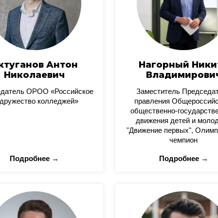
ктуганов Антон
Нагорный Ники
Николаевич
Владимирови
датель ОРОО «Российское
Заместитель Председа
дружество колледжей»
правления Общероссийс
общественно-государстве
движения детей и моло
"Движение первых", Олимп
чемпион
Подробнее →
Подробнее →