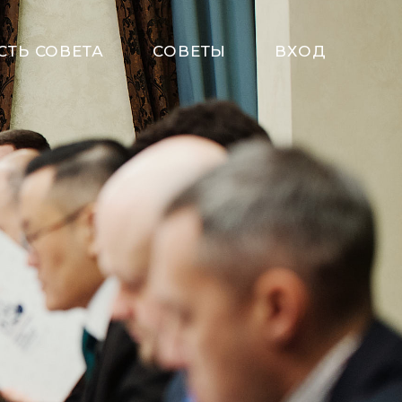
СТЬ СОВЕТА
СОВЕТЫ
ВХОД