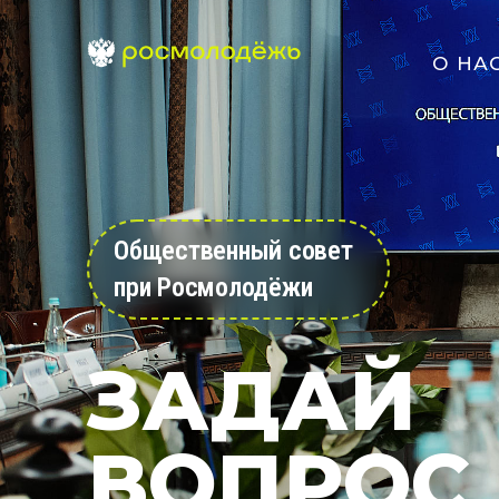
О НА
Общественный совет
при Росмолодёжи
ЗАДАЙ
ВОПРОС