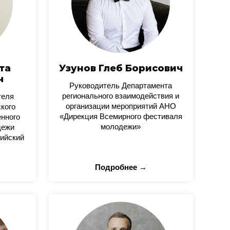
та
Узунов Глеб Борисович
ч
Руководитель Департамента
регионального взаимодействия и
теля
организации мероприятий АНО
кого
«Дирекция Всемирного фестиваля
нного
молодежи»
дежи
ийский
Подробнее →