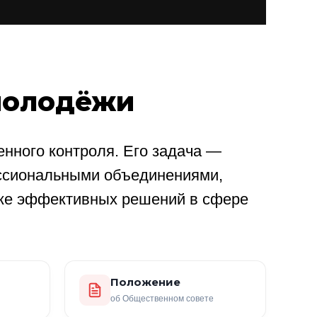
молодёжи
нного контроля. Его задача —
ссиональными объединениями,
ке эффективных решений в сфере
Положение
об Общественном совете