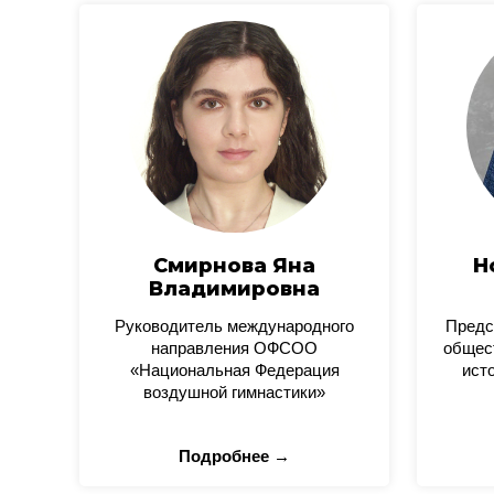
Смирнова Яна
Н
Владимировна
Руководитель международного
Предс
направления ОФСОО
общес
«Национальная Федерация
ист
воздушной гимнастики»
Подробнее →