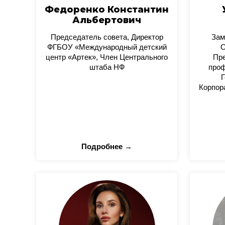
Федоренко Константин
Альбертович
Председатель совета, Директор
Зам
ФГБОУ «Международный детский
О
центр «Артек», Член Центрального
Пре
штаба НФ
проф
Г
Корпор
Подробнее →