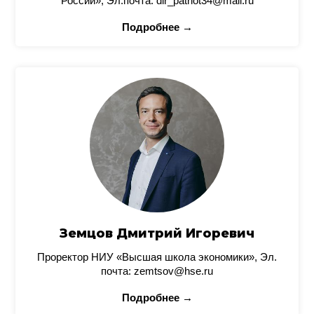
России», Эл.почта: dir_patriot34@mail.ru
Подробнее →
Земцов Дмитрий Игоревич
Проректор НИУ «Высшая школа экономики», Эл.
почта: zemtsov@hse.ru
Подробнее →