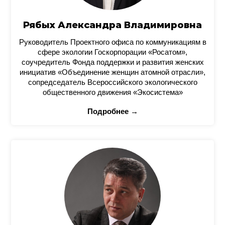
Рябых Александра Владимировна
Руководитель Проектного офиса по коммуникациям в
сфере экологии Госкорпорации «Росатом»,
соучредитель Фонда поддержки и развития женских
инициатив «Объединение женщин атомной отрасли»,
сопредседатель Всероссийского экологического
общественного движения «Экосистема»
Подробнее →