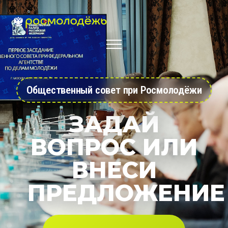
Общественный совет при Росмолодёжи
ЗАДАЙ
ВОПРОС ИЛИ
ВНЕСИ
ПРЕДЛОЖЕНИЕ