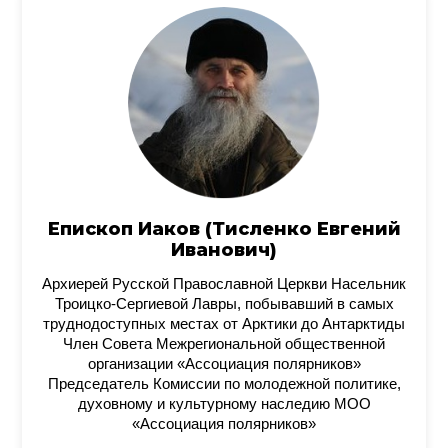
Епископ Иаков (Тисленко Евгений
Иванович)
Архиерей Русской Православной Церкви Насельник
Троицко-Сергиевой Лавры, побывавший в самых
труднодоступных местах от Арктики до Антарктиды
Член Совета Межрегиональной общественной
организации «Ассоциация полярников»
Председатель Комиссии по молодежной политике,
духовному и культурному наследию МОО
«Ассоциация полярников»