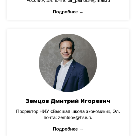
России», Эл.почта: dir_patriot34@mail.ru
Подробнее →
Земцов Дмитрий Игоревич
Проректор НИУ «Высшая школа экономики», Эл.
почта: zemtsov@hse.ru
Подробнее →