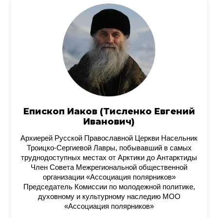
Епископ Иаков (Тисленко Евгений
Иванович)
Архиерей Русской Православной Церкви Насельник
Троицко-Сергиевой Лавры, побывавший в самых
труднодоступных местах от Арктики до Антарктиды
Член Совета Межрегиональной общественной
организации «Ассоциация полярников»
Председатель Комиссии по молодежной политике,
духовному и культурному наследию МОО
«Ассоциация полярников»