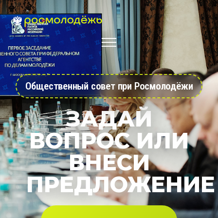
Общественный совет при Росмолодёжи
ЗАДАЙ
ВОПРОС ИЛИ
ВНЕСИ
ПРЕДЛОЖЕНИЕ