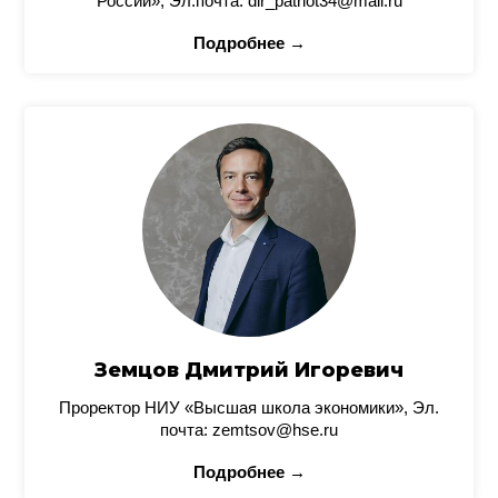
России», Эл.почта: dir_patriot34@mail.ru
Подробнее →
Земцов Дмитрий Игоревич
Проректор НИУ «Высшая школа экономики», Эл.
почта: zemtsov@hse.ru
Подробнее →