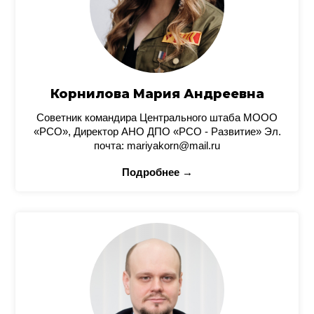
Корнилова Мария Андреевна
Советник командира Центрального штаба МООО
«РСО», Директор АНО ДПО «РСО - Развитие» Эл.
почта: mariyakorn@mail.ru
Подробнее →