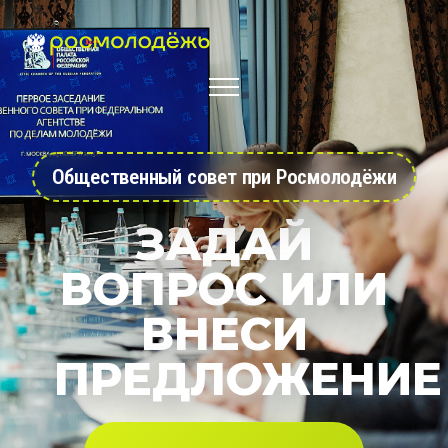
Общественный совет при Росмолодёжи
ЗАДАЙ
ВОПРОС ИЛИ
ВНЕСИ
ПРЕДЛОЖЕНИЕ