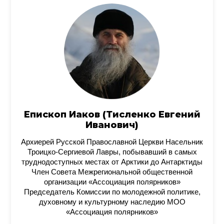
Епископ Иаков (Тисленко Евгений
Иванович)
Архиерей Русской Православной Церкви Насельник
Троицко-Сергиевой Лавры, побывавший в самых
труднодоступных местах от Арктики до Антарктиды
Член Совета Межрегиональной общественной
организации «Ассоциация полярников»
Председатель Комиссии по молодежной политике,
духовному и культурному наследию МОО
«Ассоциация полярников»