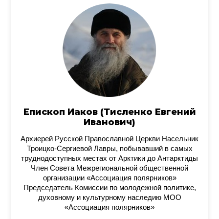
Епископ Иаков (Тисленко Евгений
Иванович)
Архиерей Русской Православной Церкви Насельник
Троицко-Сергиевой Лавры, побывавший в самых
труднодоступных местах от Арктики до Антарктиды
Член Совета Межрегиональной общественной
организации «Ассоциация полярников»
Председатель Комиссии по молодежной политике,
духовному и культурному наследию МОО
«Ассоциация полярников»