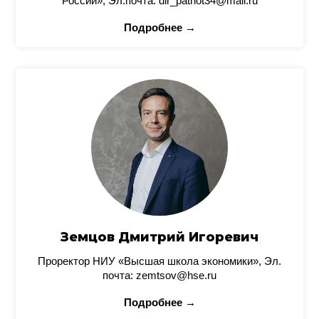
России», Эл.почта: dir_patriot34@mail.ru
Подробнее →
Земцов Дмитрий Игоревич
Проректор НИУ «Высшая школа экономики», Эл.
почта: zemtsov@hse.ru
Подробнее →