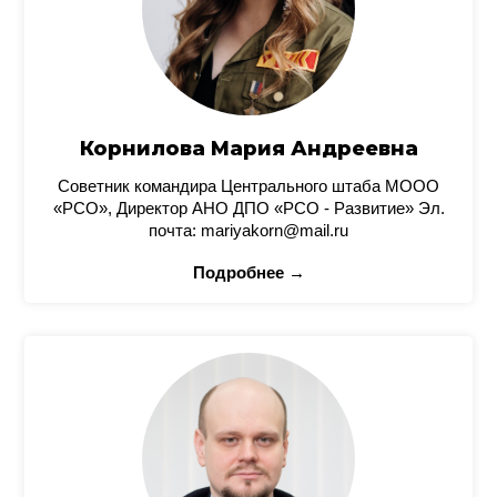
Корнилова Мария Андреевна
Советник командира Центрального штаба МООО
«РСО», Директор АНО ДПО «РСО - Развитие» Эл.
почта: mariyakorn@mail.ru
Подробнее →