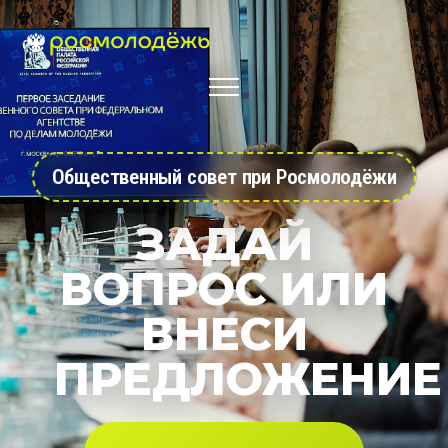
Общественный совет при Росмолодёжи
ЗАДАЙ
ВОПРОС ИЛИ
ВНЕСИ
ПРЕДЛОЖЕНИЕ