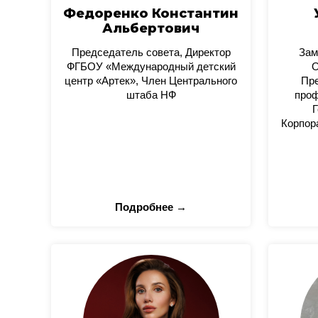
Федоренко Константин
Альбертович
Председатель совета, Директор
Зам
ФГБОУ «Международный детский
О
центр «Артек», Член Центрального
Пре
штаба НФ
проф
Г
Корпор
Подробнее →