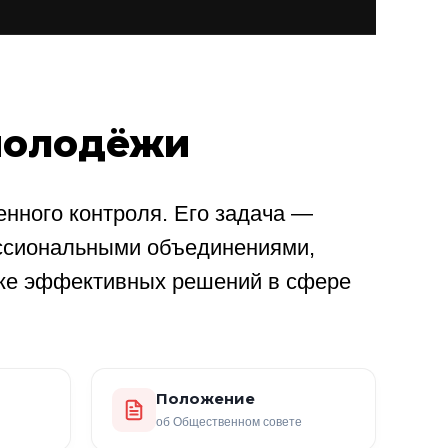
молодёжи
нного контроля. Его задача —
ссиональными объединениями,
ке эффективных решений в сфере
Положение
об Общественном совете