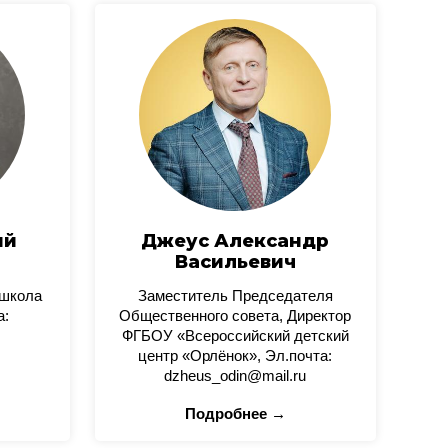
ий
Джеус Александр
Васильевич
 школа
Заместитель Председателя
а:
Общественного совета, Директор
ФГБОУ «Всероссийский детский
центр «Орлёнок», Эл.почта:
dzheus_odin@mail.ru
Подробнее →