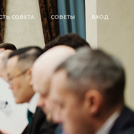
СТЬ СОВЕТА
СОВЕТЫ
ВХОД