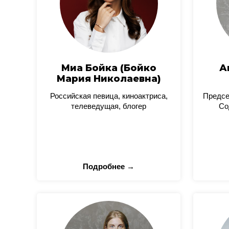
Миа Бойка (Бойко
А
Мария Николаевна)
Российская певица, киноактриса,
Предсе
телеведущая, блогер
Со
Подробнее →