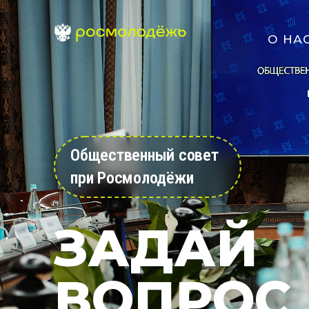
О НА
Общественный совет
при Росмолодёжи
ЗАДАЙ
ВОПРОС