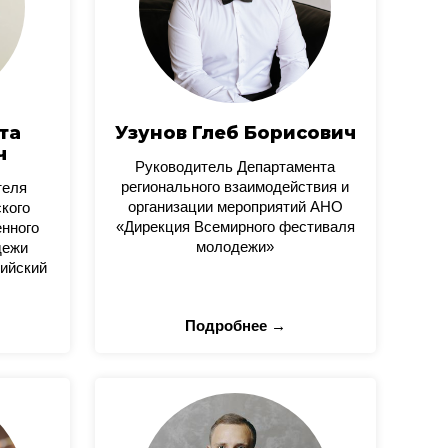
та
Узунов Глеб Борисович
ч
Руководитель Департамента
регионального взаимодействия и
теля
организации мероприятий АНО
кого
«Дирекция Всемирного фестиваля
нного
молодежи»
дежи
ийский
Подробнее →