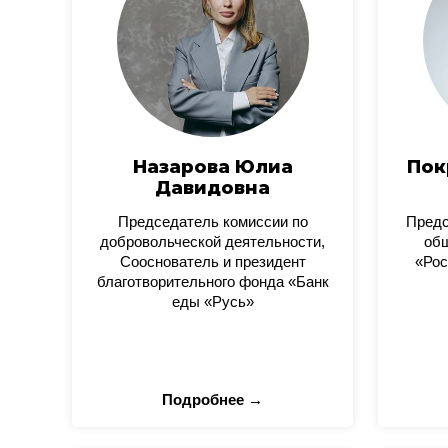
Назарова Юлиа
Пок
Давидовна
Председатель комиссии по
Пред
добровольческой деятельности,
общ
Сооснователь и президент
«Рос
благотворительного фонда «Банк
еды «Русь»
Подробнее →