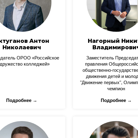
ктуганов Антон
Нагорный Ники
Николаевич
Владимирови
датель ОРОО «Российское
Заместитель Председа
дружество колледжей»
правления Общероссийс
общественно-государстве
движения детей и моло
"Движение первых", Олимп
чемпион
Подробнее →
Подробнее →