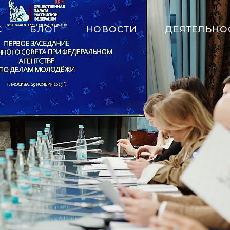
С
БЛОГ
НОВОСТИ
ДЕЯТЕЛЬНО