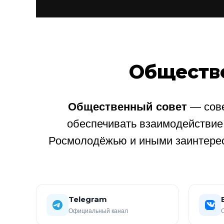
Обществ
Общественный совет
— сове
обеспечивать взаимодействи
Росмолодёжью и иными заинтере
Telegram
Официальный канал