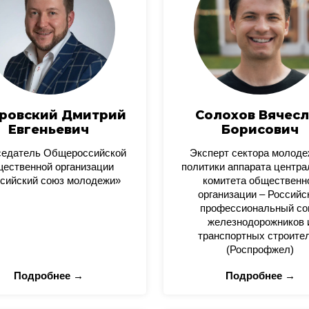
ровский Дмитрий
Солохов Вячесл
Евгеньевич
Борисович
седатель Общероссийской
Эксперт сектора молод
ественной организации
политики аппарата центра
сийский союз молодежи»
комитета общественн
организации – Российс
профессиональный со
железнодорожников 
транспортных строите
(Роспрофжел)
Подробнее →
Подробнее →