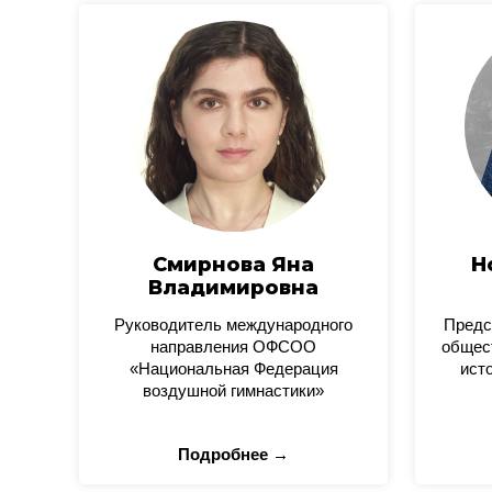
Смирнова Яна
Н
Владимировна
Руководитель международного
Предс
направления ОФСОО
общес
«Национальная Федерация
ист
воздушной гимнастики»
Подробнее →