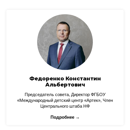
Федоренко Константин
Альбертович
Председатель совета, Директор ФГБОУ
«Международный детский центр «Артек», Член
Центрального штаба НФ
Подробнее →