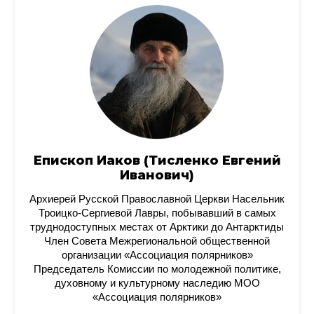
Епископ Иаков (Тисленко Евгений
Иванович)
Архиерей Русской Православной Церкви Насельник
Троицко-Сергиевой Лавры, побывавший в самых
труднодоступных местах от Арктики до Антарктиды
Член Совета Межрегиональной общественной
организации «Ассоциация полярников»
Председатель Комиссии по молодежной политике,
духовному и культурному наследию МОО
«Ассоциация полярников»