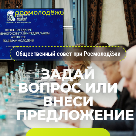
Общественный совет при Росмолодёжи
ЗАДАЙ
ВОПРОС ИЛИ
ВНЕСИ
ПРЕДЛОЖЕНИЕ