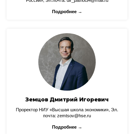
России», Эл.почта: dir_patriot34@mail.ru
Подробнее →
Земцов Дмитрий Игоревич
Проректор НИУ «Высшая школа экономики», Эл.
почта: zemtsov@hse.ru
Подробнее →