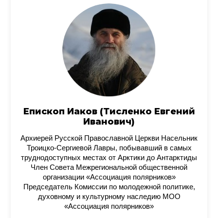
Епископ Иаков (Тисленко Евгений
Иванович)
Архиерей Русской Православной Церкви Насельник
Троицко-Сергиевой Лавры, побывавший в самых
труднодоступных местах от Арктики до Антарктиды
Член Совета Межрегиональной общественной
организации «Ассоциация полярников»
Председатель Комиссии по молодежной политике,
духовному и культурному наследию МОО
«Ассоциация полярников»