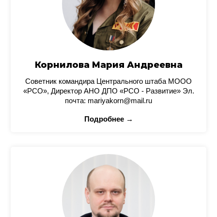
Корнилова Мария Андреевна
Советник командира Центрального штаба МООО
«РСО», Директор АНО ДПО «РСО - Развитие» Эл.
почта: mariyakorn@mail.ru
Подробнее →