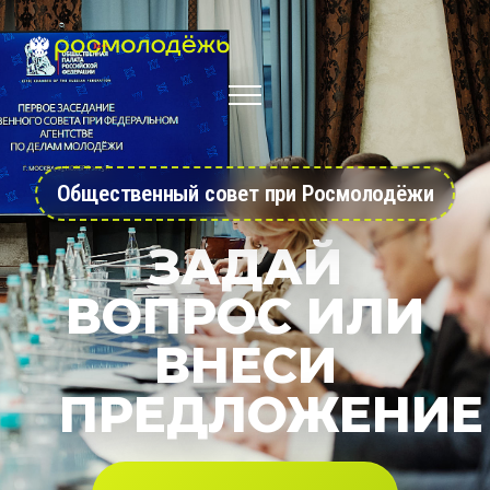
Общественный совет при Росмолодёжи
ЗАДАЙ
ВОПРОС ИЛИ
ВНЕСИ
ПРЕДЛОЖЕНИЕ