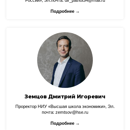
России», Эл.почта: dir_patriot34@mail.ru
Подробнее →
Земцов Дмитрий Игоревич
Проректор НИУ «Высшая школа экономики», Эл.
почта: zemtsov@hse.ru
Подробнее →