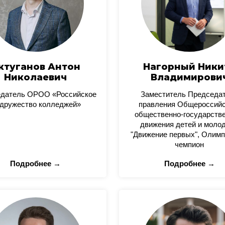
ктуганов Антон
Нагорный Ники
Николаевич
Владимирови
датель ОРОО «Российское
Заместитель Председа
дружество колледжей»
правления Общероссийс
общественно-государстве
движения детей и моло
"Движение первых", Олимп
чемпион
Подробнее →
Подробнее →