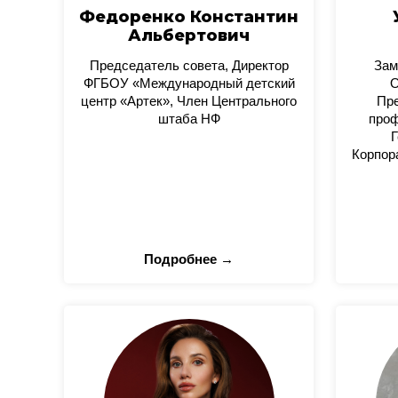
Федоренко Константин
Альбертович
Председатель совета, Директор
Зам
ФГБОУ «Международный детский
О
центр «Артек», Член Центрального
Пре
штаба НФ
проф
Г
Корпор
Подробнее →