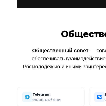
Обществ
Общественный совет
— сове
обеспечивать взаимодействи
Росмолодёжью и иными заинтере
Telegram
Официальный канал