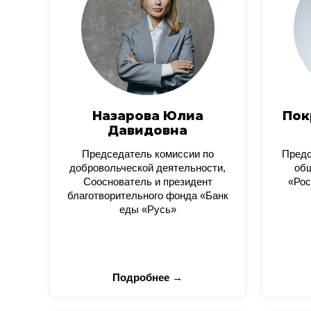
Назарова Юлиа
Пок
Давидовна
Председатель комиссии по
Пред
добровольческой деятельности,
общ
Сооснователь и президент
«Рос
благотворительного фонда «Банк
еды «Русь»
Подробнее →