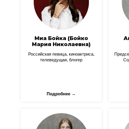
Миа Бойка (Бойко
А
Мария Николаевна)
Российская певица, киноактриса,
Предсе
телеведущая, блогер
Со
Подробнее →