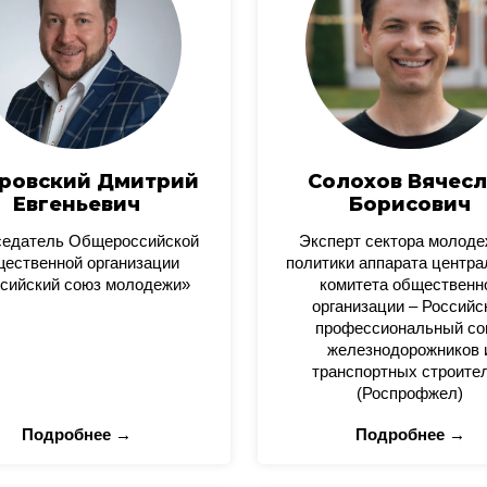
ровский Дмитрий
Солохов Вячесл
Евгеньевич
Борисович
седатель Общероссийской
Эксперт сектора молод
ественной организации
политики аппарата центра
сийский союз молодежи»
комитета общественн
организации – Российс
профессиональный со
железнодорожников 
транспортных строите
(Роспрофжел)
Подробнее →
Подробнее →