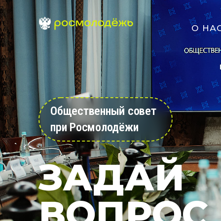
О НА
Общественный совет
при Росмолодёжи
ЗАДАЙ
ВОПРОС