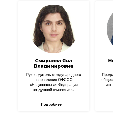
Смирнова Яна
Н
Владимировна
Руководитель международного
Предс
направления ОФСОО
общес
«Национальная Федерация
ист
воздушной гимнастики»
Подробнее →