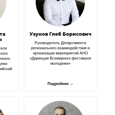
та
Узунов Глеб Борисович
ч
Руководитель Департамента
регионального взаимодействия и
теля
организации мероприятий АНО
кого
«Дирекция Всемирного фестиваля
нного
молодежи»
дежи
ийский
Подробнее →