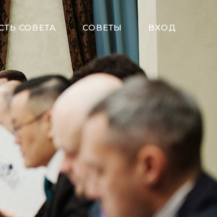
СТЬ СОВЕТА
СОВЕТЫ
ВХОД