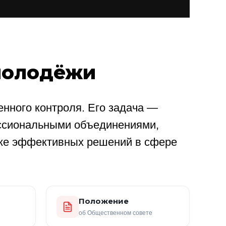
молодёжи
нного контроля. Его задача —
ссиональными объединениями,
ке эффективных решений в сфере
Положение
об Общественном совете