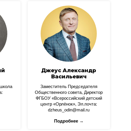
ий
Джеус Александр
Васильевич
 школа
Заместитель Председателя
а:
Общественного совета, Директор
ФГБОУ «Всероссийский детский
центр «Орлёнок», Эл.почта:
dzheus_odin@mail.ru
Подробнее →