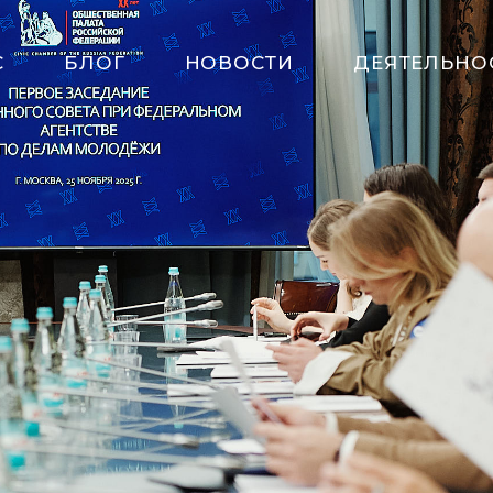
С
БЛОГ
НОВОСТИ
ДЕЯТЕЛЬНО