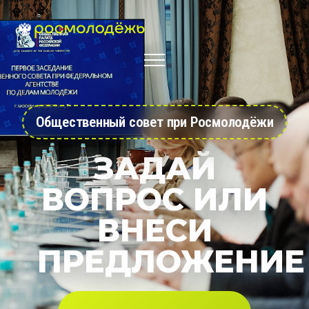
Общественный совет при Росмолодёжи
ЗАДАЙ
ВОПРОС ИЛИ
ВНЕСИ
ПРЕДЛОЖЕНИЕ