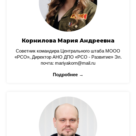
Корнилова Мария Андреевна
Советник командира Центрального штаба МООО
«РСО», Директор АНО ДПО «РСО - Развитие» Эл.
почта: mariyakorn@mail.ru
Подробнее →