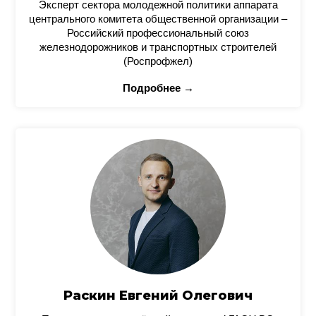
Эксперт сектора молодежной политики аппарата
центрального комитета общественной организации –
Российский профессиональный союз
железнодорожников и транспортных строителей
(Роспрофжел)
Подробнее →
Раскин Евгений Олегович