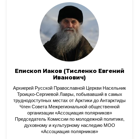
Епископ Иаков (Тисленко Евгений
Иванович)
Архиерей Русской Православной Церкви Насельник
Троицко-Сергиевой Лавры, побывавший в самых
труднодоступных местах от Арктики до Антарктиды
Член Совета Межрегиональной общественной
организации «Ассоциация полярников»
Председатель Комиссии по молодежной политике,
духовному и культурному наследию МОО
«Ассоциация полярников»