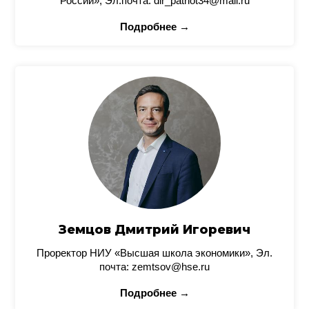
России», Эл.почта: dir_patriot34@mail.ru
Подробнее →
Земцов Дмитрий Игоревич
Проректор НИУ «Высшая школа экономики», Эл.
почта: zemtsov@hse.ru
Подробнее →