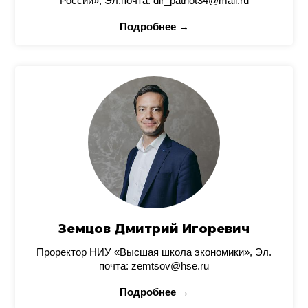
России», Эл.почта: dir_patriot34@mail.ru
Подробнее →
Земцов Дмитрий Игоревич
Проректор НИУ «Высшая школа экономики», Эл.
почта: zemtsov@hse.ru
Подробнее →