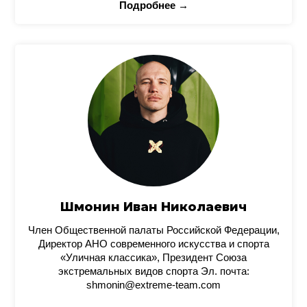
Подробнее →
Шмонин Иван Николаевич
Член Общественной палаты Российской Федерации,
Директор АНО современного искусства и спорта
«Уличная классика», Президент Союза
экстремальных видов спорта Эл. почта:
shmonin@extreme-team.com