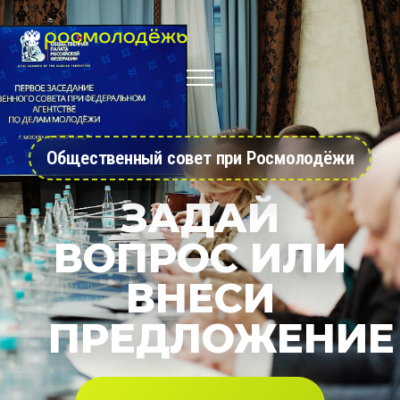
Общественный совет при Росмолодёжи
ЗАДАЙ
ВОПРОС ИЛИ
ВНЕСИ
ПРЕДЛОЖЕНИЕ