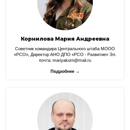
Корнилова Мария Андреевна
Советник командира Центрального штаба МООО
«РСО», Директор АНО ДПО «РСО - Развитие» Эл.
почта: mariyakorn@mail.ru
Подробнее →