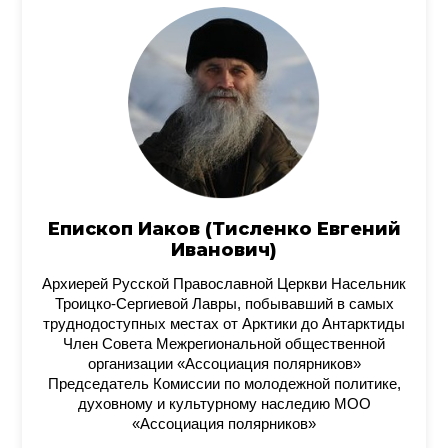
Епископ Иаков (Тисленко Евгений
Иванович)
Архиерей Русской Православной Церкви Насельник
Троицко-Сергиевой Лавры, побывавший в самых
труднодоступных местах от Арктики до Антарктиды
Член Совета Межрегиональной общественной
организации «Ассоциация полярников»
Председатель Комиссии по молодежной политике,
духовному и культурному наследию МОО
«Ассоциация полярников»