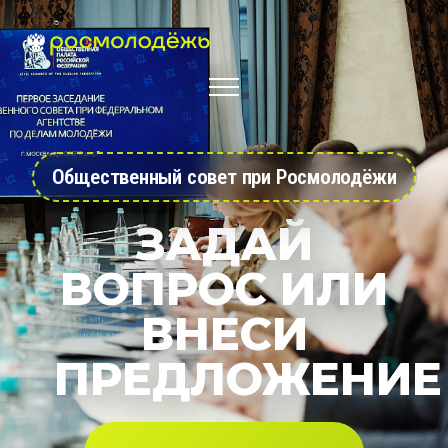
Общественный совет при Росмолодёжи
ЗАДАЙ
ВОПРОС ИЛИ
ВНЕСИ
ПРЕДЛОЖЕНИЕ