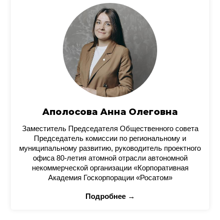
Аполосова Анна Олеговна
Заместитель Председателя Общественного совета
Председатель комиссии по региональному и
муниципальному развитию, руководитель проектного
офиса 80-летия атомной отрасли автономной
некоммерческой организации «Корпоративная
Академия Госкорпорации «Росатом»
Подробнее →