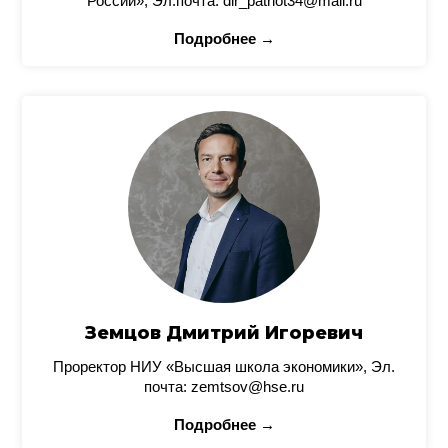
России», Эл.почта: dir_patriot34@mail.ru
Подробнее →
Земцов Дмитрий Игоревич
Проректор НИУ «Высшая школа экономики», Эл.
почта: zemtsov@hse.ru
Подробнее →