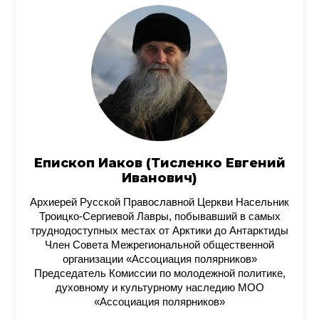
Епископ Иаков (Тисленко Евгений
Иванович)
Архиерей Русской Православной Церкви Насельник
Троицко-Сергиевой Лавры, побывавший в самых
труднодоступных местах от Арктики до Антарктиды
Член Совета Межрегиональной общественной
организации «Ассоциация полярников»
Председатель Комиссии по молодежной политике,
духовному и культурному наследию МОО
«Ассоциация полярников»