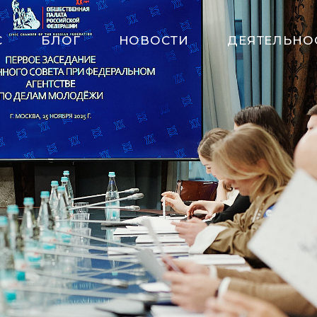
С
БЛОГ
НОВОСТИ
ДЕЯТЕЛЬНО