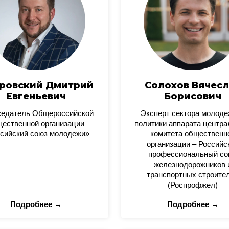
ровский Дмитрий
Солохов Вячесл
Евгеньевич
Борисович
седатель Общероссийской
Эксперт сектора молод
ественной организации
политики аппарата центра
сийский союз молодежи»
комитета общественн
организации – Российс
профессиональный со
железнодорожников 
транспортных строите
(Роспрофжел)
Подробнее →
Подробнее →