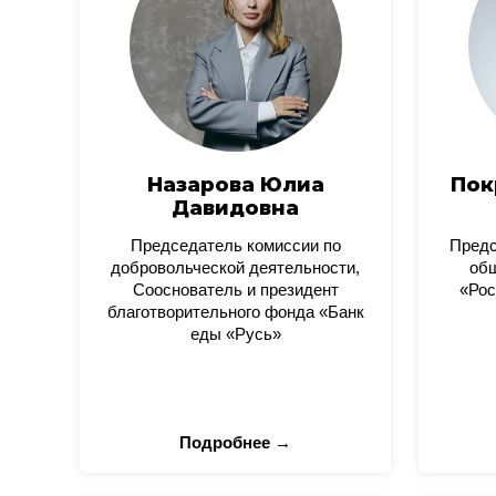
Назарова Юлиа
Пок
Давидовна
Председатель комиссии по
Пред
добровольческой деятельности,
общ
Сооснователь и президент
«Рос
благотворительного фонда «Банк
еды «Русь»
Подробнее →