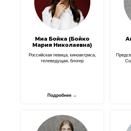
Миа Бойка (Бойко
А
Мария Николаевна)
Российская певица, киноактриса,
Предсе
телеведущая, блогер
Со
Подробнее →