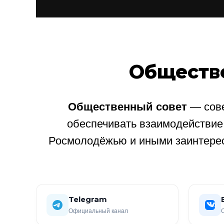
Обществ
Общественный совет
— сове
обеспечивать взаимодействи
Росмолодёжью и иными заинтере
Telegram
Официальный канал