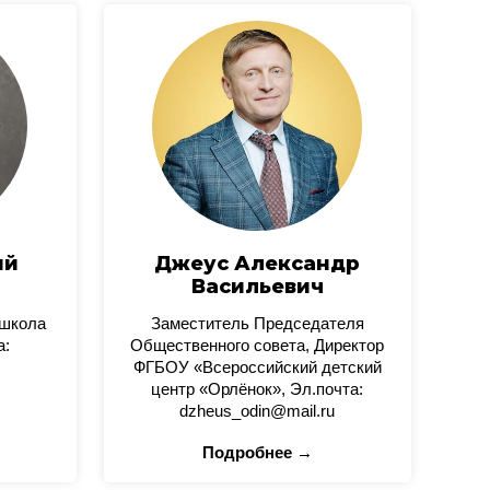
ий
Джеус Александр
Васильевич
 школа
Заместитель Председателя
а:
Общественного совета, Директор
ФГБОУ «Всероссийский детский
центр «Орлёнок», Эл.почта:
dzheus_odin@mail.ru
Подробнее →