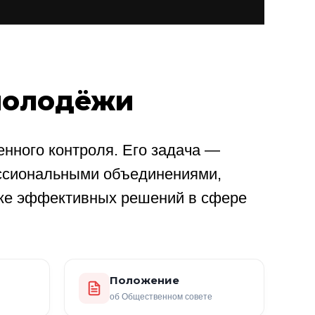
молодёжи
нного контроля. Его задача —
ссиональными объединениями,
ке эффективных решений в сфере
Положение
об Общественном совете