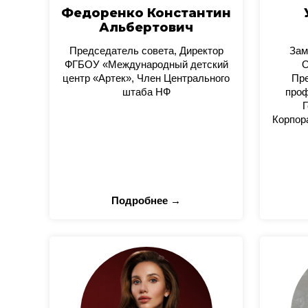
Федоренко Константин
Альбертович
Председатель совета, Директор
Зам
ФГБОУ «Международный детский
О
центр «Артек», Член Центрального
Пре
штаба НФ
проф
Г
Корпор
Подробнее →