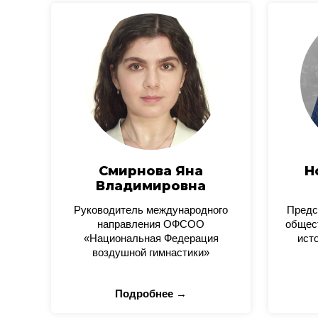
Смирнова Яна
Н
Владимировна
Руководитель международного
Предс
направления ОФСОО
общес
«Национальная Федерация
ист
воздушной гимнастики»
Подробнее →