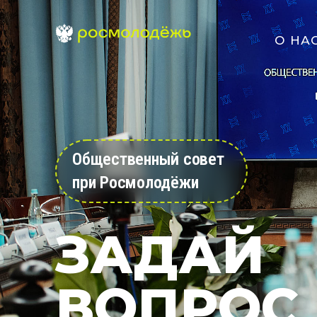
О НА
Общественный совет
при Росмолодёжи
ЗАДАЙ
ВОПРОС