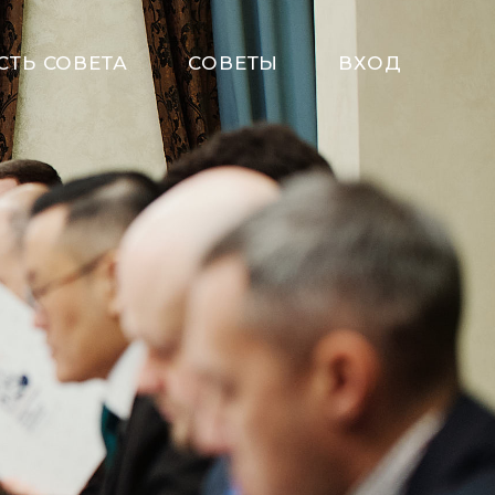
СТЬ СОВЕТА
СОВЕТЫ
ВХОД