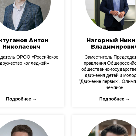
ктуганов Антон
Нагорный Ники
Николаевич
Владимирови
датель ОРОО «Российское
Заместитель Председа
дружество колледжей»
правления Общероссийс
общественно-государстве
движения детей и моло
"Движение первых", Олимп
чемпион
Подробнее →
Подробнее →