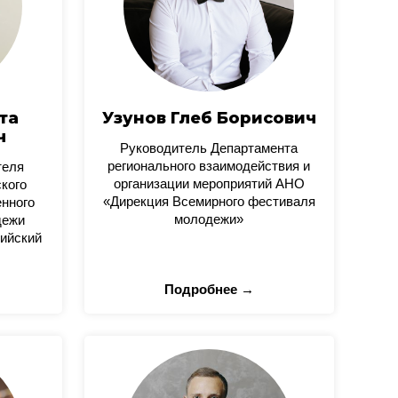
та
Узунов Глеб Борисович
ч
Руководитель Департамента
регионального взаимодействия и
теля
организации мероприятий АНО
кого
«Дирекция Всемирного фестиваля
нного
молодежи»
дежи
ийский
Подробнее →