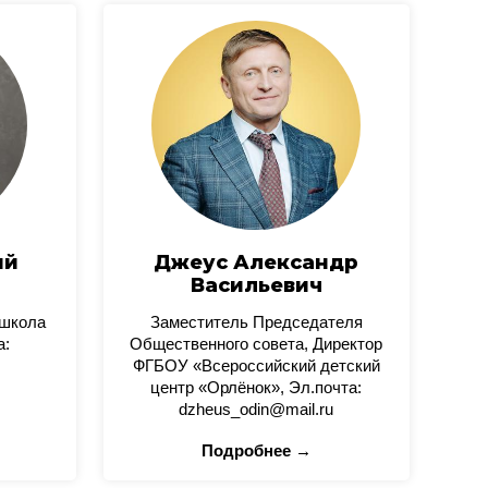
ий
Джеус Александр
Васильевич
 школа
Заместитель Председателя
а:
Общественного совета, Директор
ФГБОУ «Всероссийский детский
центр «Орлёнок», Эл.почта:
dzheus_odin@mail.ru
Подробнее →