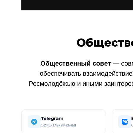
Обществ
Общественный совет
— сове
обеспечивать взаимодействи
Росмолодёжью и иными заинтере
Telegram
Официальный канал