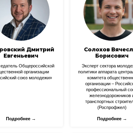
ровский Дмитрий
Солохов Вячесл
Евгеньевич
Борисович
седатель Общероссийской
Эксперт сектора молод
ественной организации
политики аппарата центра
сийский союз молодежи»
комитета общественн
организации – Российс
профессиональный со
железнодорожников 
транспортных строите
(Роспрофжел)
Подробнее →
Подробнее →