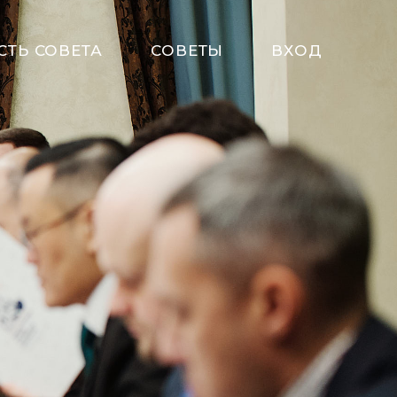
СТЬ СОВЕТА
СОВЕТЫ
ВХОД