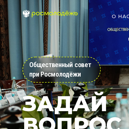
О НА
Общественный совет
при Росмолодёжи
ЗАДАЙ
ВОПРОС