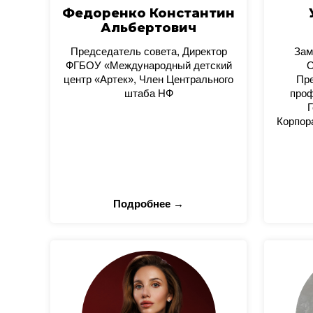
Федоренко Константин
Альбертович
Председатель совета, Директор
Зам
ФГБОУ «Международный детский
О
центр «Артек», Член Центрального
Пре
штаба НФ
проф
Г
Корпор
Подробнее →