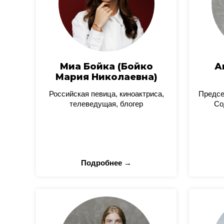
Миа Бойка (Бойко
А
Мария Николаевна)
Российская певица, киноактриса,
Предсе
телеведущая, блогер
Со
Подробнее →