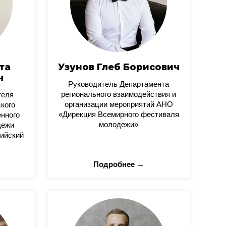
та
Узунов Глеб Борисович
ч
Руководитель Департамента
регионального взаимодействия и
теля
организации мероприятий АНО
кого
«Дирекция Всемирного фестиваля
нного
молодежи»
дежи
ийский
Подробнее →