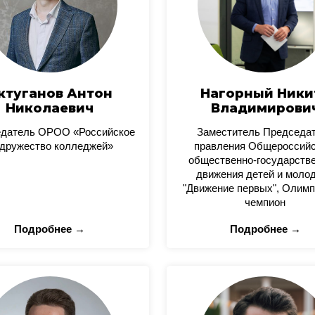
ктуганов Антон
Нагорный Ники
Николаевич
Владимирови
датель ОРОО «Российское
Заместитель Председа
дружество колледжей»
правления Общероссийс
общественно-государстве
движения детей и моло
"Движение первых", Олимп
чемпион
Подробнее →
Подробнее →