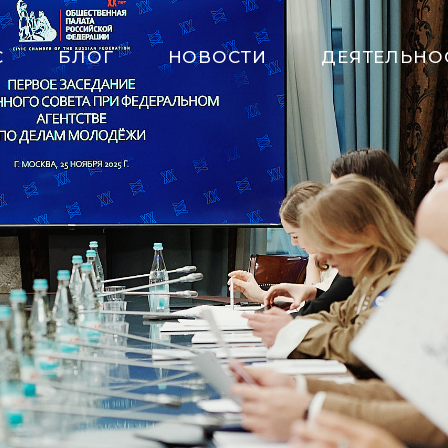
С
БЛОГ
НОВОСТИ
ДЕЯТЕЛЬНО