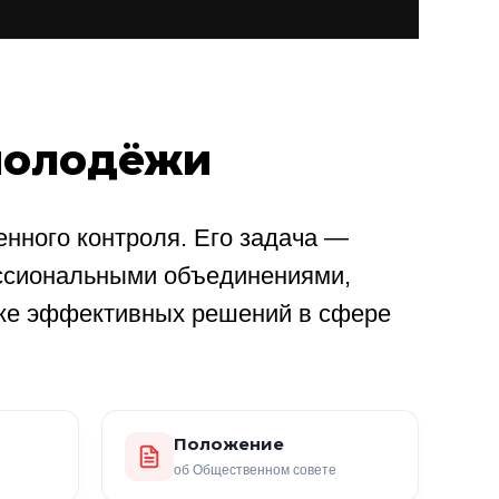
молодёжи
нного контроля. Его задача —
ссиональными объединениями,
ке эффективных решений в сфере
Положение
об Общественном совете