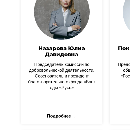
Назарова Юлиа
Пок
Давидовна
Председатель комиссии по
Пред
добровольческой деятельности,
общ
Сооснователь и президент
«Рос
благотворительного фонда «Банк
еды «Русь»
Подробнее →