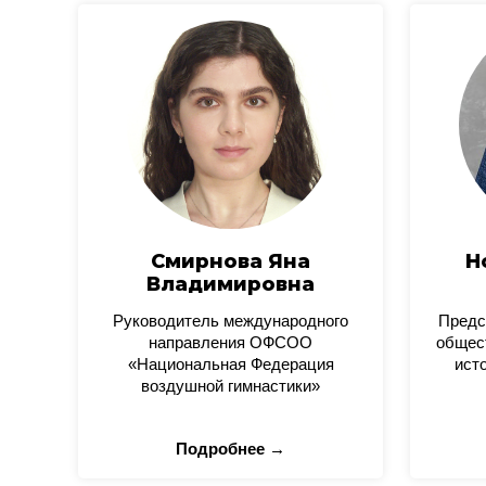
Смирнова Яна
Н
Владимировна
Руководитель международного
Предс
направления ОФСОО
общес
«Национальная Федерация
ист
воздушной гимнастики»
Подробнее →