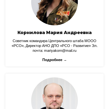
Корнилова Мария Андреевна
Советник командира Центрального штаба МООО
«РСО», Директор АНО ДПО «РСО - Развитие» Эл.
почта: mariyakorn@mail.ru
Подробнее →