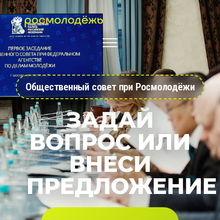
Общественный совет при Росмолодёжи
ЗАДАЙ
ВОПРОС ИЛИ
ВНЕСИ
ПРЕДЛОЖЕНИЕ