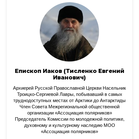
Епископ Иаков (Тисленко Евгений
Иванович)
Архиерей Русской Православной Церкви Насельник
Троицко-Сергиевой Лавры, побывавший в самых
труднодоступных местах от Арктики до Антарктиды
Член Совета Межрегиональной общественной
организации «Ассоциация полярников»
Председатель Комиссии по молодежной политике,
духовному и культурному наследию МОО
«Ассоциация полярников»