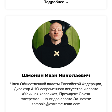
Подробнее →
Шмонин Иван Николаевич
Член Общественной палаты Российской Федерации,
Директор АНО современного искусства и спорта
«Уличная классика», Президент Союза
экстремальных видов спорта Эл. почта:
shmonin@extreme-team.com