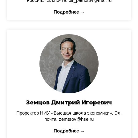
России», Эл.почта: dir_patriot34@mail.ru
Подробнее →
Земцов Дмитрий Игоревич
Проректор НИУ «Высшая школа экономики», Эл.
почта: zemtsov@hse.ru
Подробнее →