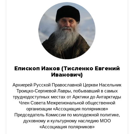
Епископ Иаков (Тисленко Евгений
Иванович)
Архиерей Русской Православной Церкви Насельник
Троицко-Сергиевой Лавры, побывавший в самых
труднодоступных местах от Арктики до Антарктиды
Член Совета Межрегиональной общественной
организации «Ассоциация полярников»
Председатель Комиссии по молодежной политике,
духовному и культурному наследию МОО
«Ассоциация полярников»