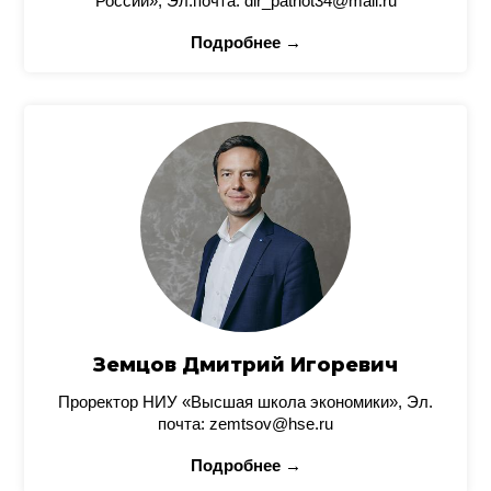
России», Эл.почта: dir_patriot34@mail.ru
Подробнее →
Земцов Дмитрий Игоревич
Проректор НИУ «Высшая школа экономики», Эл.
почта: zemtsov@hse.ru
Подробнее →