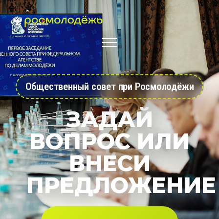
Общественный совет при Росмолодёжи
ЗАДАЙ
ВОПРОС ИЛИ
ВНЕСИ
ПРЕДЛОЖЕНИЕ