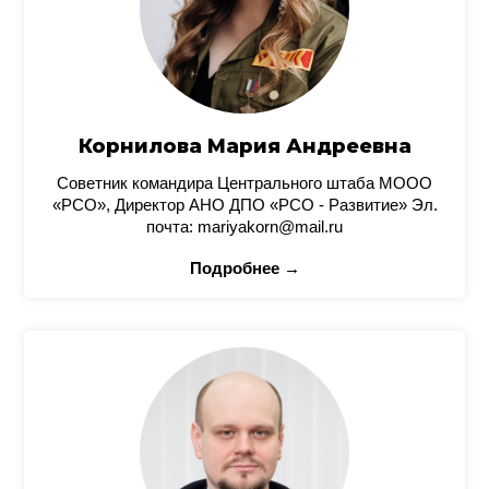
Корнилова Мария Андреевна
Советник командира Центрального штаба МООО
«РСО», Директор АНО ДПО «РСО - Развитие» Эл.
почта: mariyakorn@mail.ru
Подробнее →