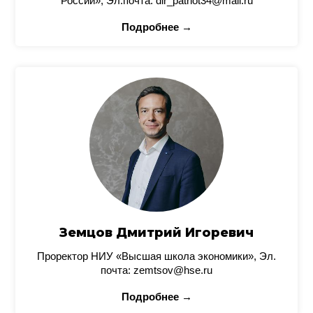
России», Эл.почта: dir_patriot34@mail.ru
Подробнее →
Земцов Дмитрий Игоревич
Проректор НИУ «Высшая школа экономики», Эл.
почта: zemtsov@hse.ru
Подробнее →