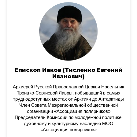
Епископ Иаков (Тисленко Евгений
Иванович)
Архиерей Русской Православной Церкви Насельник
Троицко-Сергиевой Лавры, побывавший в самых
труднодоступных местах от Арктики до Антарктиды
Член Совета Межрегиональной общественной
организации «Ассоциация полярников»
Председатель Комиссии по молодежной политике,
духовному и культурному наследию МОО
«Ассоциация полярников»