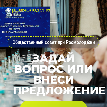
Общественный совет при Росмолодёжи
ЗАДАЙ
ВОПРОС ИЛИ
ВНЕСИ
ПРЕДЛОЖЕНИЕ