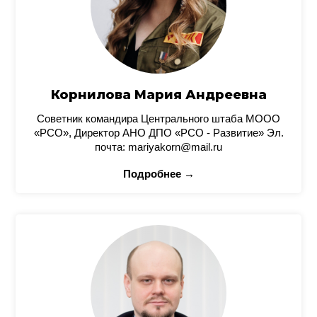
Корнилова Мария Андреевна
Советник командира Центрального штаба МООО
«РСО», Директор АНО ДПО «РСО - Развитие» Эл.
почта: mariyakorn@mail.ru
Подробнее →