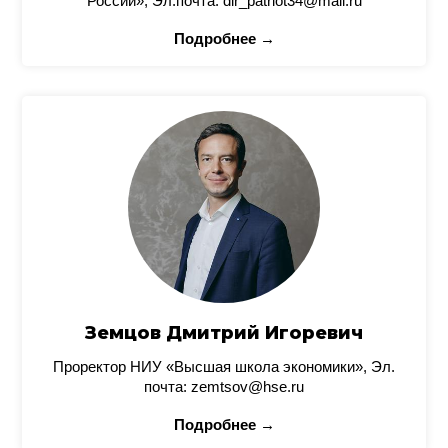
России», Эл.почта: dir_patriot34@mail.ru
Подробнее →
Земцов Дмитрий Игоревич
Проректор НИУ «Высшая школа экономики», Эл.
почта: zemtsov@hse.ru
Подробнее →