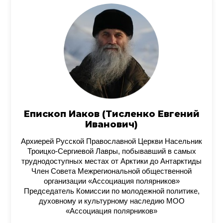
Епископ Иаков (Тисленко Евгений
Иванович)
Архиерей Русской Православной Церкви Насельник
Троицко-Сергиевой Лавры, побывавший в самых
труднодоступных местах от Арктики до Антарктиды
Член Совета Межрегиональной общественной
организации «Ассоциация полярников»
Председатель Комиссии по молодежной политике,
духовному и культурному наследию МОО
«Ассоциация полярников»