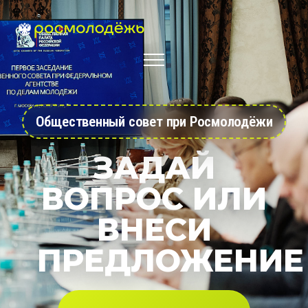
Общественный совет при Росмолодёжи
ЗАДАЙ
ВОПРОС ИЛИ
ВНЕСИ
ПРЕДЛОЖЕНИЕ