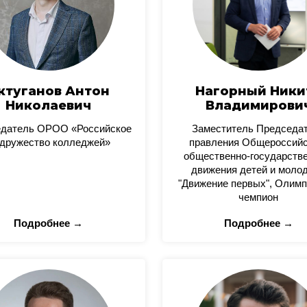
ктуганов Антон
Нагорный Ники
Николаевич
Владимирови
датель ОРОО «Российское
Заместитель Председа
дружество колледжей»
правления Общероссийс
общественно-государстве
движения детей и моло
"Движение первых", Олимп
чемпион
Подробнее →
Подробнее →