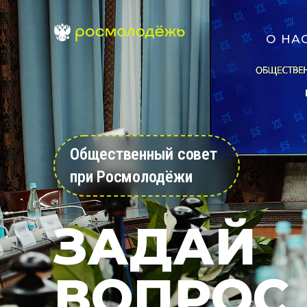
О НА
Общественный совет
при Росмолодёжи
ЗАДАЙ
ВОПРОС