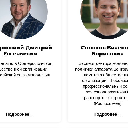
ровский Дмитрий
Солохов Вячесл
Евгеньевич
Борисович
седатель Общероссийской
Эксперт сектора молод
ественной организации
политики аппарата центра
сийский союз молодежи»
комитета общественн
организации – Российс
профессиональный со
железнодорожников 
транспортных строите
(Роспрофжел)
Подробнее →
Подробнее →