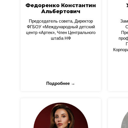
Федоренко Константин
Альбертович
Председатель совета, Директор
Зам
ФГБОУ «Международный детский
О
центр «Артек», Член Центрального
Пре
штаба НФ
проф
Г
Корпор
Подробнее →