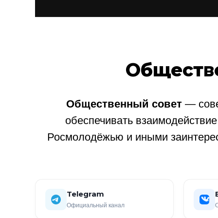
Обществ
Общественный совет
— сове
обеспечивать взаимодействи
Росмолодёжью и иными заинтере
Telegram
Официальный канал