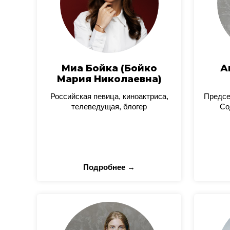
Миа Бойка (Бойко
А
Мария Николаевна)
Российская певица, киноактриса,
Предсе
телеведущая, блогер
Со
Подробнее →