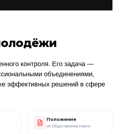
молодёжи
нного контроля. Его задача —
ссиональными объединениями,
ке эффективных решений в сфере
Положение
об Общественном совете