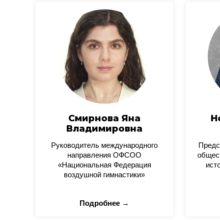
Смирнова Яна
Н
Владимировна
Руководитель международного
Предс
направления ОФСОО
общес
«Национальная Федерация
ист
воздушной гимнастики»
Подробнее →