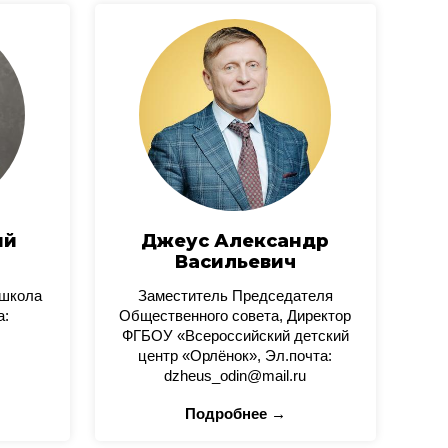
ий
Джеус Александр
Васильевич
 школа
Заместитель Председателя
а:
Общественного совета, Директор
ФГБОУ «Всероссийский детский
центр «Орлёнок», Эл.почта:
dzheus_odin@mail.ru
Подробнее →