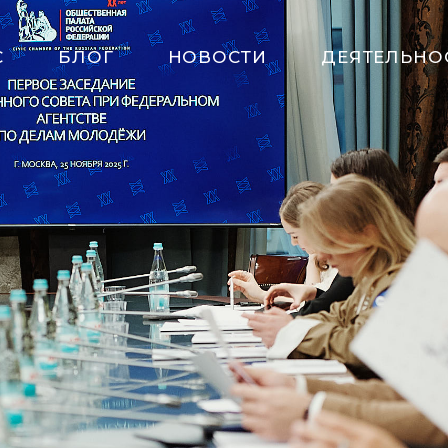
С
БЛОГ
НОВОСТИ
ДЕЯТЕЛЬНО