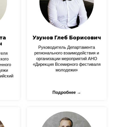
та
Узунов Глеб Борисович
ч
Руководитель Департамента
регионального взаимодействия и
теля
организации мероприятий АНО
кого
«Дирекция Всемирного фестиваля
нного
молодежи»
дежи
ийский
Подробнее →