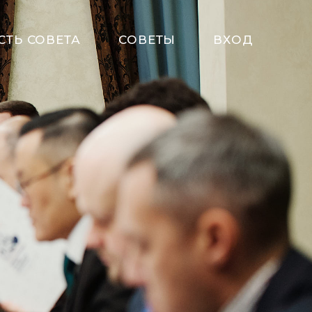
СТЬ СОВЕТА
СОВЕТЫ
ВХОД