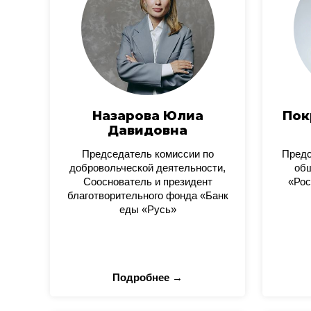
Назарова Юлиа
Пок
Давидовна
Председатель комиссии по
Пред
добровольческой деятельности,
общ
Сооснователь и президент
«Рос
благотворительного фонда «Банк
еды «Русь»
Подробнее →