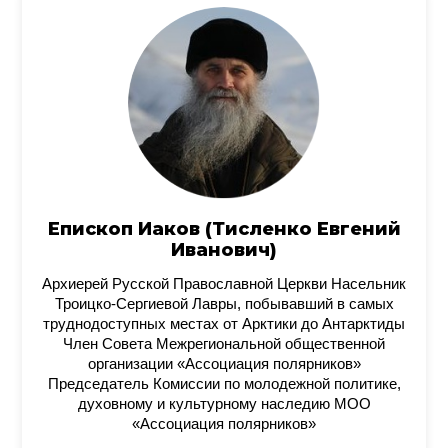
Епископ Иаков (Тисленко Евгений
Иванович)
Архиерей Русской Православной Церкви Насельник
Троицко-Сергиевой Лавры, побывавший в самых
труднодоступных местах от Арктики до Антарктиды
Член Совета Межрегиональной общественной
организации «Ассоциация полярников»
Председатель Комиссии по молодежной политике,
духовному и культурному наследию МОО
«Ассоциация полярников»