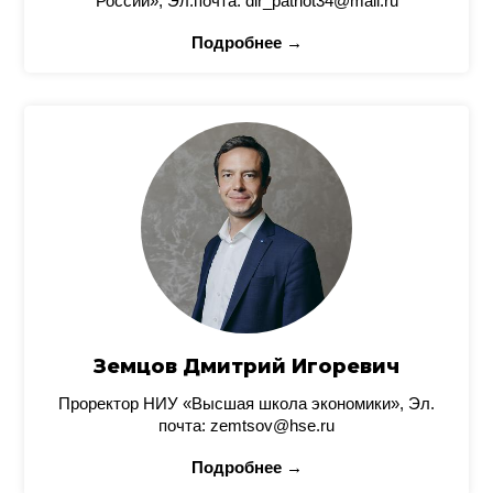
России», Эл.почта: dir_patriot34@mail.ru
Подробнее →
Земцов Дмитрий Игоревич
Проректор НИУ «Высшая школа экономики», Эл.
почта: zemtsov@hse.ru
Подробнее →