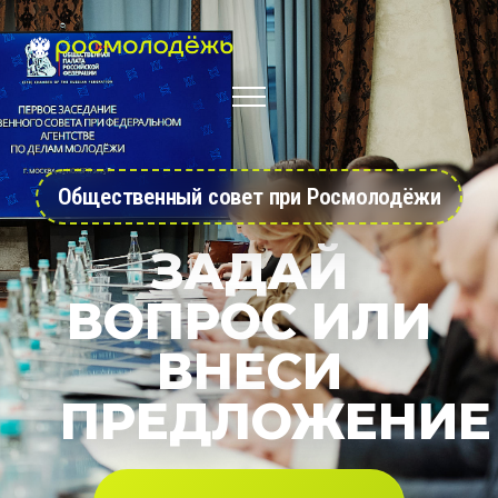
Общественный совет при Росмолодёжи
ЗАДАЙ
ВОПРОС ИЛИ
ВНЕСИ
ПРЕДЛОЖЕНИЕ