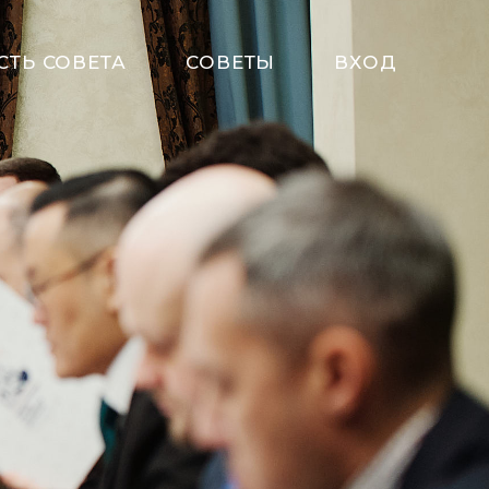
СТЬ СОВЕТА
СОВЕТЫ
ВХОД