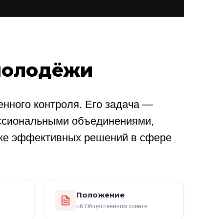
молодёжи
нного контроля. Его задача —
ссиональными объединениями,
ке эффективных решений в сфере
Положение
об Общественном совете