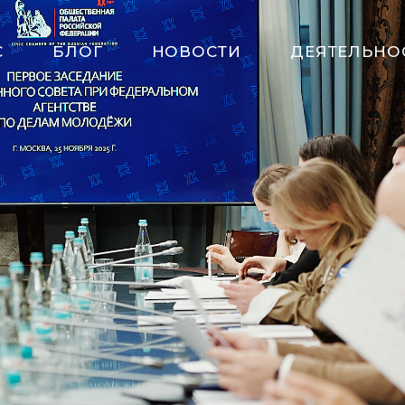
С
БЛОГ
НОВОСТИ
ДЕЯТЕЛЬНО