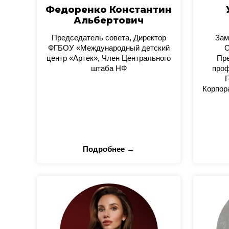
Федоренко Константин
Альбертович
Председатель совета, Директор
Зам
ФГБОУ «Международный детский
О
центр «Артек», Член Центрального
Пре
штаба НФ
проф
Г
Корпор
Подробнее →