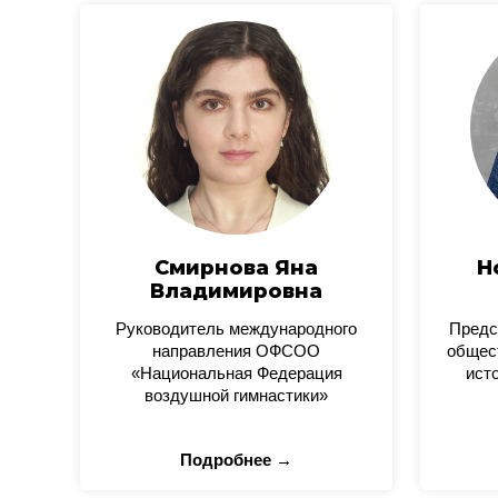
Смирнова Яна
Н
Владимировна
Руководитель международного
Предс
направления ОФСОО
общес
«Национальная Федерация
ист
воздушной гимнастики»
Подробнее →