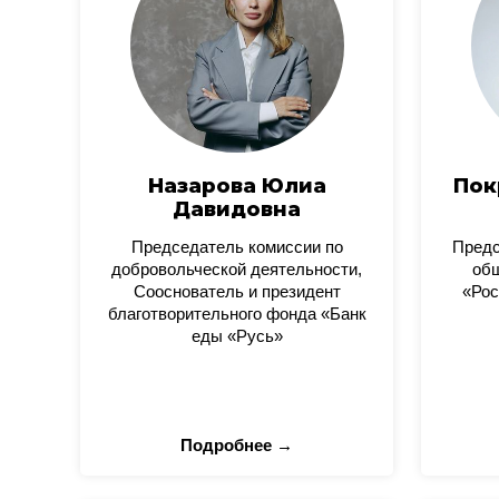
Назарова Юлиа
Пок
Давидовна
Председатель комиссии по
Пред
добровольческой деятельности,
общ
Сооснователь и президент
«Рос
благотворительного фонда «Банк
еды «Русь»
Подробнее →