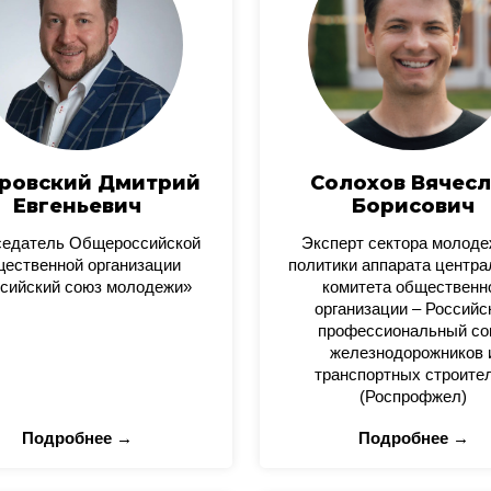
ровский Дмитрий
Солохов Вячесл
Евгеньевич
Борисович
седатель Общероссийской
Эксперт сектора молод
ественной организации
политики аппарата центра
сийский союз молодежи»
комитета общественн
организации – Российс
профессиональный со
железнодорожников 
транспортных строите
(Роспрофжел)
Подробнее →
Подробнее →