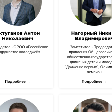
ктуганов Антон
Нагорный Ники
Николаевич
Владимирови
датель ОРОО «Российское
Заместитель Председа
дружество колледжей»
правления Общероссийс
общественно-государстве
движения детей и моло
"Движение первых", Олимп
чемпион
Подробнее →
Подробнее →