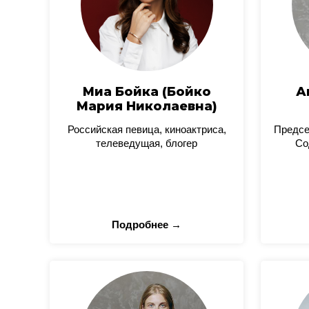
Миа Бойка (Бойко
А
Мария Николаевна)
Российская певица, киноактриса,
Предсе
телеведущая, блогер
Со
Подробнее →