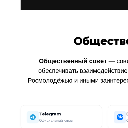
Обществ
Общественный совет
— сове
обеспечивать взаимодействи
Росмолодёжью и иными заинтере
Telegram
Официальный канал