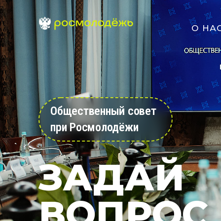
О НА
Общественный совет
при Росмолодёжи
ЗАДАЙ
ВОПРОС