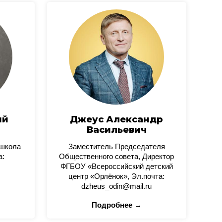
ий
Джеус Александр
Васильевич
 школа
Заместитель Председателя
а:
Общественного совета, Директор
ФГБОУ «Всероссийский детский
центр «Орлёнок», Эл.почта:
dzheus_odin@mail.ru
Подробнее →