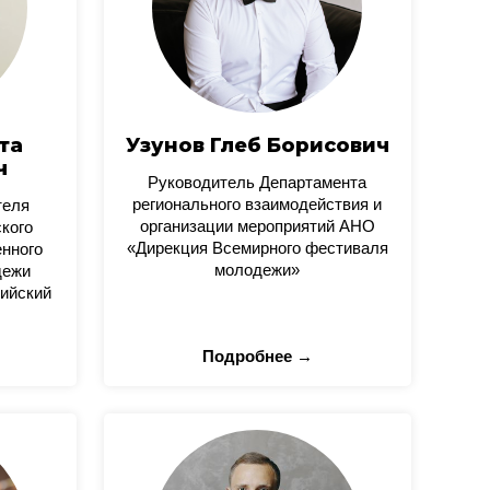
та
Узунов Глеб Борисович
ч
Руководитель Департамента
регионального взаимодействия и
теля
организации мероприятий АНО
кого
«Дирекция Всемирного фестиваля
нного
молодежи»
дежи
ийский
Подробнее →