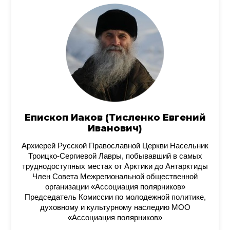
Епископ Иаков (Тисленко Евгений
Иванович)
Архиерей Русской Православной Церкви Насельник
Троицко-Сергиевой Лавры, побывавший в самых
труднодоступных местах от Арктики до Антарктиды
Член Совета Межрегиональной общественной
организации «Ассоциация полярников»
Председатель Комиссии по молодежной политике,
духовному и культурному наследию МОО
«Ассоциация полярников»