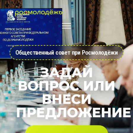
Общественный совет при Росмолодёжи
ЗАДАЙ
ВОПРОС ИЛИ
ВНЕСИ
ПРЕДЛОЖЕНИЕ