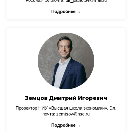
России», Эл.почта: dir_patriot34@mail.ru
Подробнее →
Земцов Дмитрий Игоревич
Проректор НИУ «Высшая школа экономики», Эл.
почта: zemtsov@hse.ru
Подробнее →