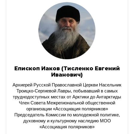
Епископ Иаков (Тисленко Евгений
Иванович)
Архиерей Русской Православной Церкви Насельник
Троицко-Сергиевой Лавры, побывавший в самых
труднодоступных местах от Арктики до Антарктиды
Член Совета Межрегиональной общественной
организации «Ассоциация полярников»
Председатель Комиссии по молодежной политике,
духовному и культурному наследию МОО
«Ассоциация полярников»