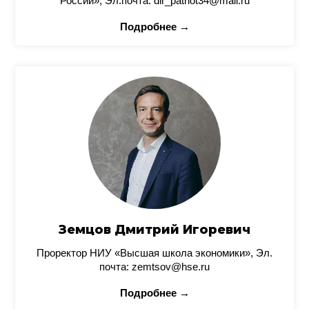
России», Эл.почта: dir_patriot34@mail.ru
Подробнее →
Земцов Дмитрий Игоревич
Проректор НИУ «Высшая школа экономики», Эл.
почта: zemtsov@hse.ru
Подробнее →