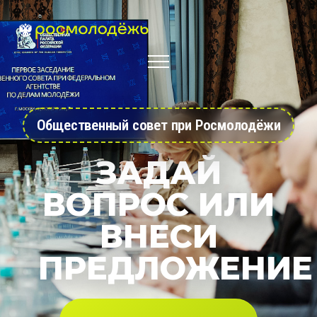
Общественный совет при Росмолодёжи
ЗАДАЙ
ВОПРОС ИЛИ
ВНЕСИ
ПРЕДЛОЖЕНИЕ