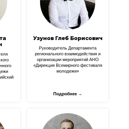
та
Узунов Глеб Борисович
ч
Руководитель Департамента
регионального взаимодействия и
теля
организации мероприятий АНО
кого
«Дирекция Всемирного фестиваля
нного
молодежи»
дежи
ийский
Подробнее →