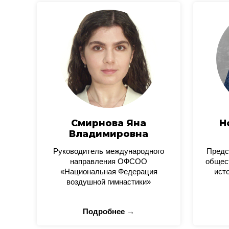
Смирнова Яна
Н
Владимировна
Руководитель международного
Предс
направления ОФСОО
общес
«Национальная Федерация
ист
воздушной гимнастики»
Подробнее →