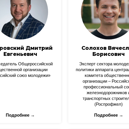
ровский Дмитрий
Солохов Вячесл
Евгеньевич
Борисович
седатель Общероссийской
Эксперт сектора молод
ественной организации
политики аппарата центра
сийский союз молодежи»
комитета общественн
организации – Российс
профессиональный со
железнодорожников 
транспортных строите
(Роспрофжел)
Подробнее →
Подробнее →