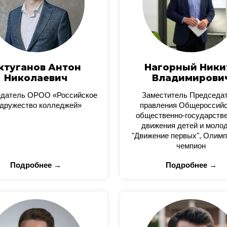
ктуганов Антон
Нагорный Ники
Николаевич
Владимирови
датель ОРОО «Российское
Заместитель Председа
дружество колледжей»
правления Общероссийс
общественно-государстве
движения детей и моло
"Движение первых", Олимп
чемпион
Подробнее →
Подробнее →