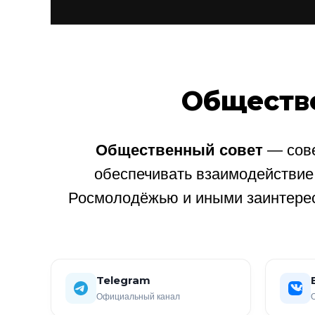
Обществ
Общественный совет
— сове
обеспечивать взаимодействи
Росмолодёжью и иными заинтере
Telegram
Официальный канал