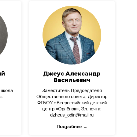
ий
Джеус Александр
Васильевич
 школа
Заместитель Председателя
а:
Общественного совета, Директор
ФГБОУ «Всероссийский детский
центр «Орлёнок», Эл.почта:
dzheus_odin@mail.ru
Подробнее →