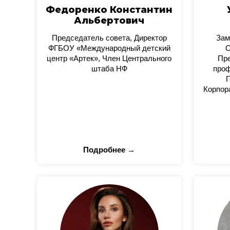
Федоренко Константин
Альбертович
Председатель совета, Директор
Зам
ФГБОУ «Международный детский
О
центр «Артек», Член Центрального
Пре
штаба НФ
проф
Г
Корпор
Подробнее →