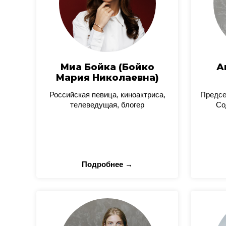
Миа Бойка (Бойко
А
Мария Николаевна)
Российская певица, киноактриса,
Предсе
телеведущая, блогер
Со
Подробнее →