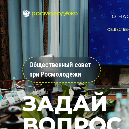
О НА
Общественный совет
при Росмолодёжи
ЗАДАЙ
ВОПРОС