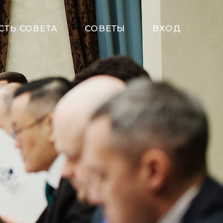
СТЬ СОВЕТА
СОВЕТЫ
ВХОД