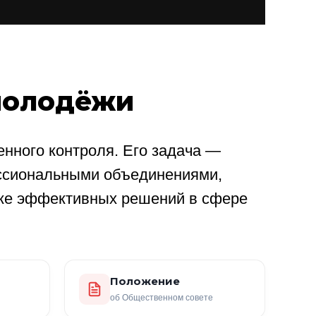
молодёжи
нного контроля. Его задача —
ссиональными объединениями,
ке эффективных решений в сфере
Положение
об Общественном совете