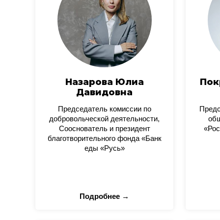
Назарова Юлиа
Пок
Давидовна
Председатель комиссии по
Пред
добровольческой деятельности,
общ
Сооснователь и президент
«Рос
благотворительного фонда «Банк
еды «Русь»
Подробнее →