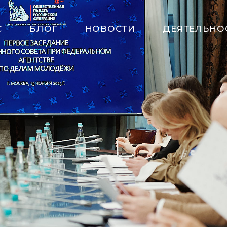
С
БЛОГ
НОВОСТИ
ДЕЯТЕЛЬНО