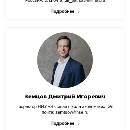
России», Эл.почта: dir_patriot34@mail.ru
Подробнее →
Земцов Дмитрий Игоревич
Проректор НИУ «Высшая школа экономики», Эл.
почта: zemtsov@hse.ru
Подробнее →