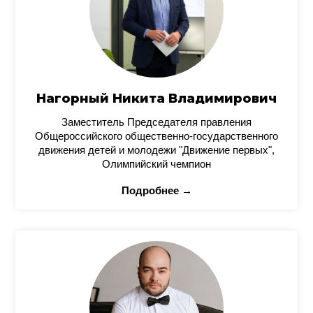
Нагорный Никита Владимирович
Заместитель Председателя правления
Общероссийского общественно-государственного
движения детей и молодежи "Движение первых",
Олимпийский чемпион
Подробнее →