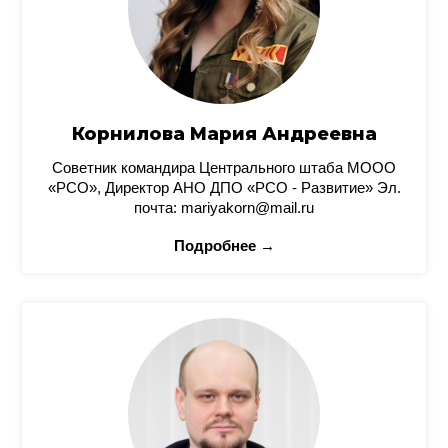
Корнилова Мария Андреевна
Советник командира Центрального штаба МООО
«РСО», Директор АНО ДПО «РСО - Развитие» Эл.
почта: mariyakorn@mail.ru
Подробнее →