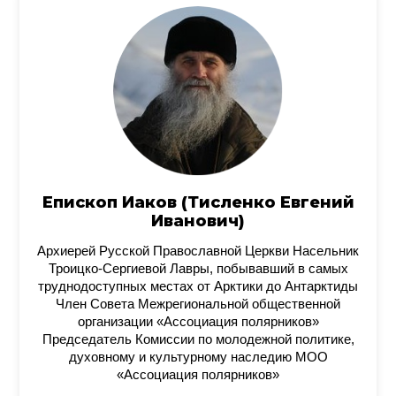
Епископ Иаков (Тисленко Евгений
Иванович)
Архиерей Русской Православной Церкви Насельник
Троицко-Сергиевой Лавры, побывавший в самых
труднодоступных местах от Арктики до Антарктиды
Член Совета Межрегиональной общественной
организации «Ассоциация полярников»
Председатель Комиссии по молодежной политике,
духовному и культурному наследию МОО
«Ассоциация полярников»