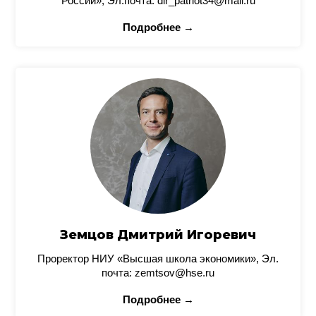
России», Эл.почта: dir_patriot34@mail.ru
Подробнее →
Земцов Дмитрий Игоревич
Проректор НИУ «Высшая школа экономики», Эл.
почта: zemtsov@hse.ru
Подробнее →