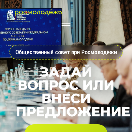
Общественный совет при Росмолодёжи
ЗАДАЙ
ВОПРОС ИЛИ
ВНЕСИ
ПРЕДЛОЖЕНИЕ