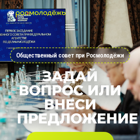
Общественный совет при Росмолодёжи
ЗАДАЙ
ВОПРОС ИЛИ
ВНЕСИ
ПРЕДЛОЖЕНИЕ