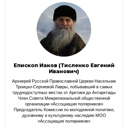
Епископ Иаков (Тисленко Евгений
Иванович)
Архиерей Русской Православной Церкви Насельник
Троицко-Сергиевой Лавры, побывавший в самых
труднодоступных местах от Арктики до Антарктиды
Член Совета Межрегиональной общественной
организации «Ассоциация полярников»
Председатель Комиссии по молодежной политике,
духовному и культурному наследию МОО
«Ассоциация полярников»