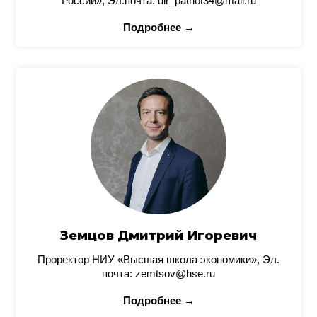
России», Эл.почта: dir_patriot34@mail.ru
Подробнее →
Земцов Дмитрий Игоревич
Проректор НИУ «Высшая школа экономики», Эл.
почта: zemtsov@hse.ru
Подробнее →