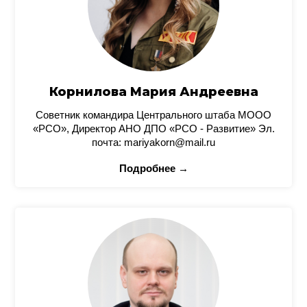
Корнилова Мария Андреевна
Советник командира Центрального штаба МООО
«РСО», Директор АНО ДПО «РСО - Развитие» Эл.
почта: mariyakorn@mail.ru
Подробнее →