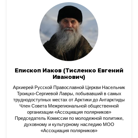
Епископ Иаков (Тисленко Евгений
Иванович)
Архиерей Русской Православной Церкви Насельник
Троицко-Сергиевой Лавры, побывавший в самых
труднодоступных местах от Арктики до Антарктиды
Член Совета Межрегиональной общественной
организации «Ассоциация полярников»
Председатель Комиссии по молодежной политике,
духовному и культурному наследию МОО
«Ассоциация полярников»