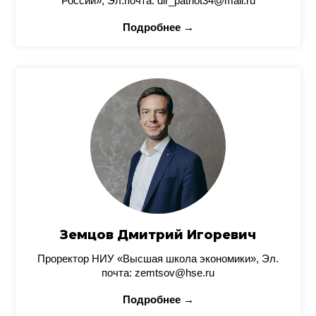
России», Эл.почта: dir_patriot34@mail.ru
Подробнее →
Земцов Дмитрий Игоревич
Проректор НИУ «Высшая школа экономики», Эл.
почта: zemtsov@hse.ru
Подробнее →