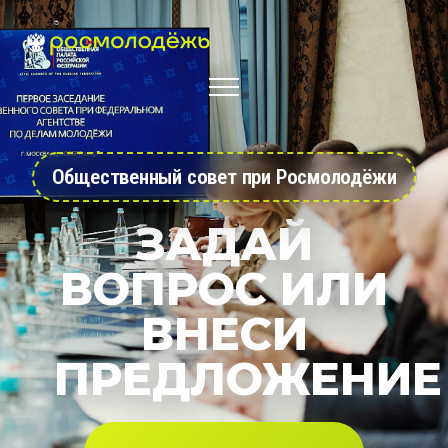
Общественный совет при Росмолодёжи
ЗАДАЙ
ВОПРОС ИЛИ
ВНЕСИ
ПРЕДЛОЖЕНИЕ