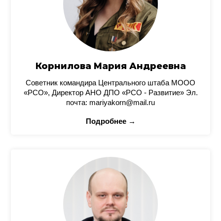
Корнилова Мария Андреевна
Советник командира Центрального штаба МООО
«РСО», Директор АНО ДПО «РСО - Развитие» Эл.
почта: mariyakorn@mail.ru
Подробнее →